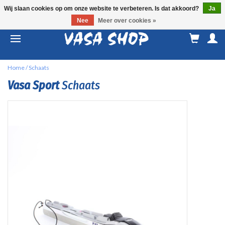
Wij slaan cookies op om onze website te verbeteren. Is dat akkoord?
Ja
Nee
Meer over cookies »
M
a
Home
/
Schaats
Vasa Sport
Schaats