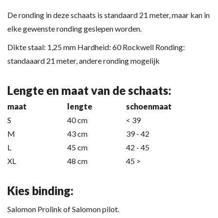
De ronding in deze schaats is standaard 21 meter, maar kan in
elke gewenste ronding geslepen worden.
Dikte staal: 1,25 mm Hardheid: 60 Rockwell Ronding:
standaaard 21 meter, andere ronding mogelijk
Lengte en maat van de schaats:
maat
lengte
schoenmaat
S
40 cm
< 39
M
43 cm
39 - 42
L
45 cm
42 - 45
XL
48 cm
45 >
Kies binding:
Salomon Prolink of Salomon pilot.