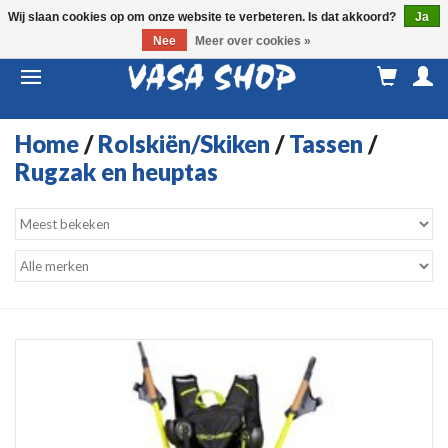
Wij slaan cookies op om onze website te verbeteren. Is dat akkoord?
Ja
Nee
Meer over cookies »
M
a
Home
/
Rolskiën/Skiken
/
Tassen
/
Rugzak en heuptas