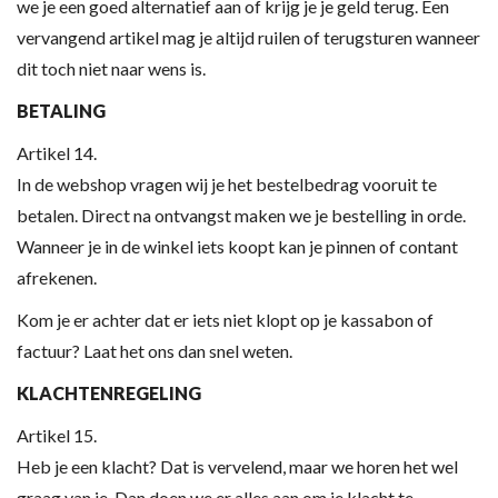
we je een goed alternatief aan of krijg je je geld terug. Een
vervangend artikel mag je altijd ruilen of terugsturen wanneer
dit toch niet naar wens is.
BETALING
Artikel 14.
In de webshop vragen wij je het bestelbedrag vooruit te
betalen. Direct na ontvangst maken we je bestelling in orde.
Wanneer je in de winkel iets koopt kan je pinnen of contant
afrekenen.
Kom je er achter dat er iets niet klopt op je kassabon of
factuur? Laat het ons dan snel weten.
KLACHTENREGELING
Artikel 15.
Heb je een klacht? Dat is vervelend, maar we horen het wel
graag van je. Dan doen we er alles aan om je klacht te