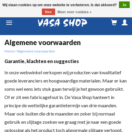
Wij slaan cookies op om onze website te verbeteren. Is dat akkoord?
Ja
Nee
Meer over cookies »
M
a
Algemene voorwaarden
Home
/
Algemene voorwaarden
Garantie, klachten en suggesties
In onze webwinkel verkopen wij producten van kwalitatief
goede leveranciers en hoogwaardige materialen. Maar er kan
soms wel eens iets stuk gaan terwijl je het gewoon gebruikt.
Of er zit een fabricagefout in. De Vasa Shop hanteert in
principe de wettelijke garantietermijn van drie maanden.
Maar ook buiten die drie maanden en zeker bij normaal
gebruik en slijtage zoeken we graag met je naar een goede
oplossing als het product toch abnormale slijtage vertoont.