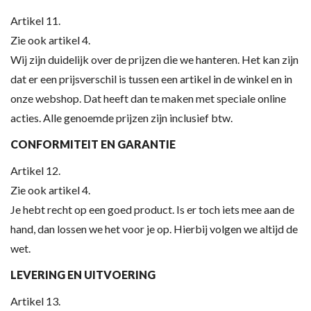
Artikel 11.
Zie ook artikel 4.
Wij zijn duidelijk over de prijzen die we hanteren. Het kan zijn
dat er een prijsverschil is tussen een artikel in de winkel en in
onze webshop. Dat heeft dan te maken met speciale online
acties. Alle genoemde prijzen zijn inclusief btw.
CONFORMITEIT EN GARANTIE
Artikel 12.
Zie ook artikel 4.
Je hebt recht op een goed product. Is er toch iets mee aan de
hand, dan lossen we het voor je op. Hierbij volgen we altijd de
wet.
LEVERING EN UITVOERING
Artikel 13.