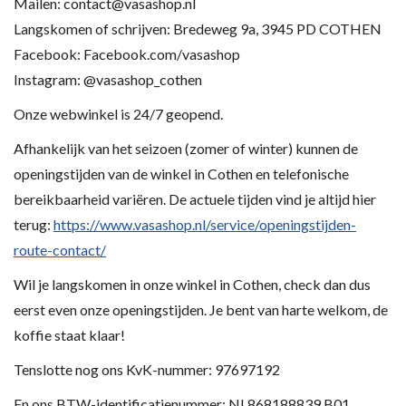
Mailen:
contact@vasashop.nl
Langskomen of schrijven: Bredeweg 9a, 3945 PD COTHEN
Facebook: Facebook.com/vasashop
Instagram: @vasashop_cothen
Onze webwinkel is 24/7 geopend.
Afhankelijk van het seizoen (zomer of winter) kunnen de
openingstijden van de winkel in Cothen en telefonische
bereikbaarheid variëren. De actuele tijden vind je altijd hier
terug:
https://www.vasashop.nl/service/openingstijden-
route-contact/
Wil je langskomen in onze winkel in Cothen, check dan dus
eerst even onze openingstijden. Je bent van harte welkom, de
koffie staat klaar!
Tenslotte nog ons KvK-nummer: 97697192
En ons BTW-identificatienummer: NL868188839.B01