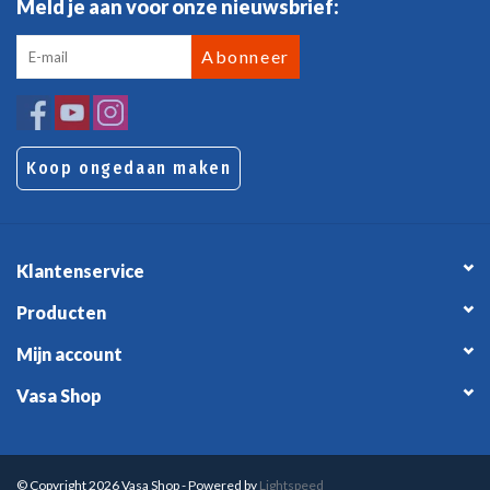
Meld je aan voor onze nieuwsbrief:
Abonneer
Koop ongedaan maken
Klantenservice
Producten
Mijn account
Vasa Shop
© Copyright 2026 Vasa Shop - Powered by
Lightspeed