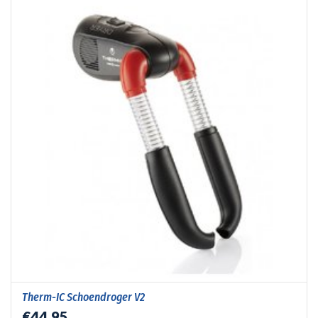
Therm-IC Schoendroger V2
€44,95