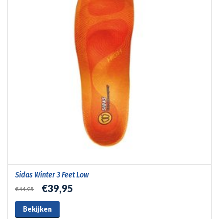
Sidas Winter 3 Feet Low
€39,95
€44,95
Bekijken