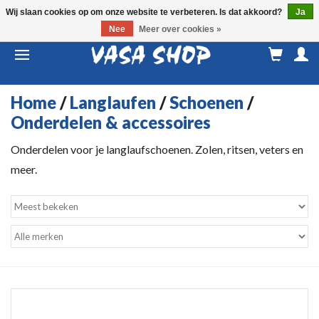
Wij slaan cookies op om onze website te verbeteren. Is dat akkoord?
Ja
Nee
Meer over cookies »
M
a
Home
/
Langlaufen
/
Schoenen
/
Onderdelen & accessoires
Onderdelen voor je langlaufschoenen. Zolen, ritsen, veters en
meer.