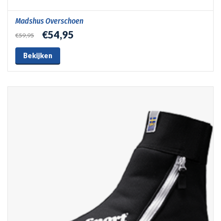
Madshus Overschoen
€54,95
€59,95
Bekijken