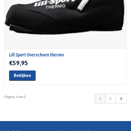
Lill Sport Overschoen thermo
€59,95
Bekijken
Pagina 1 van 2
1
2