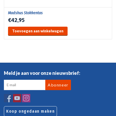
Madshus Stokkentas
€42,95
Toevoegen aan winkelwagen
Meld je aan voor onze nieuwsbrief:
Abonneer
Koop ongedaan maken