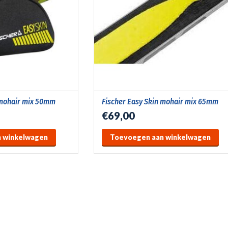
 mohair mix 50mm
Fischer Easy Skin mohair mix 65mm
€69,00
 winkelwagen
Toevoegen aan winkelwagen