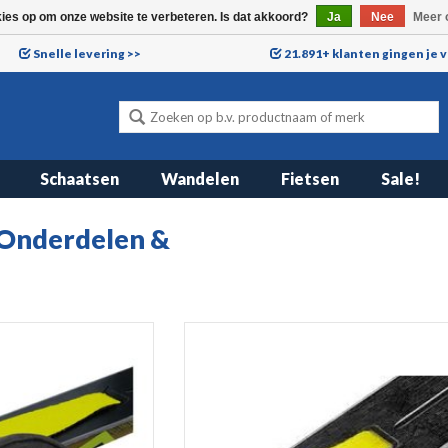
kies op om onze website te verbeteren. Is dat akkoord?
Ja
Nee
Meer 
Snelle levering >>
21.891+ klanten gingen je 
Schaatsen
Wandelen
Fietsen
Sale!
Onderdelen &