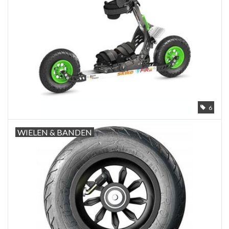
6
WIELEN & BANDEN