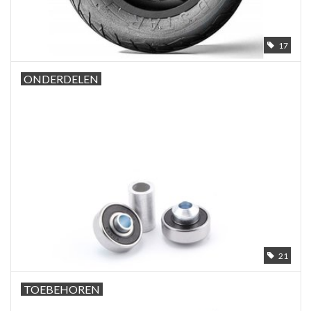
17
ONDERDELEN
21
TOEBEHOREN