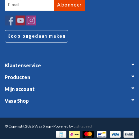
Abonneer
Koop ongedaan maken
Klantenservice
Producten
Mijn account
Vasa Shop
© Copyright 2026 Vasa Shop - Powered by
Lightspeed