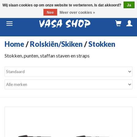
Wij slaan cookies op om onze website te verbeteren. Is dat akkoord?
Ja
Nee
Meer over cookies »
M
a
Home
/
Rolskiën/Skiken
/
Stokken
Stokken, punten, staffan staven en straps