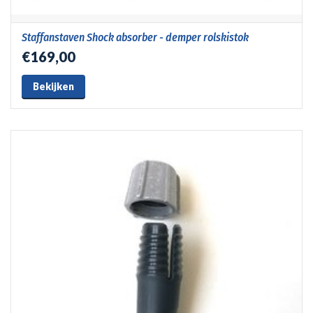
Staffanstaven Shock absorber - demper rolskistok
€169,00
Bekijken