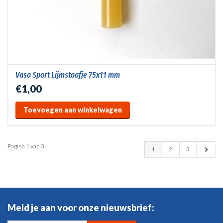
Vasa Sport Lijmstaafje 75x11 mm
€1,00
Toevoegen aan winkelwagen
Pagina 1 van 3
1
2
3
Meld je aan voor onze nieuwsbrief: