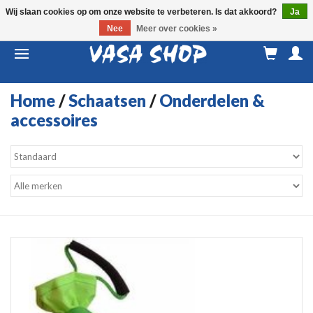
Wij slaan cookies op om onze website te verbeteren. Is dat akkoord?
Ja
Nee
Meer over cookies »
M
a
Home
/
Schaatsen
/
Onderdelen &
accessoires