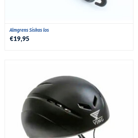
Almgrens Siskas los
€19,95