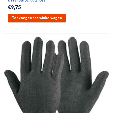
Freeskate Schaatshoes
€9,75
Toevoegen aan winkelwagen