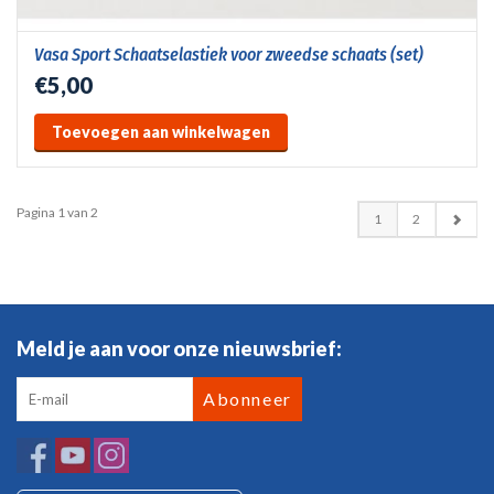
Vasa Sport Schaatselastiek voor zweedse schaats (set)
€5,00
Toevoegen aan winkelwagen
Pagina 1 van 2
1
2
Meld je aan voor onze nieuwsbrief:
Abonneer