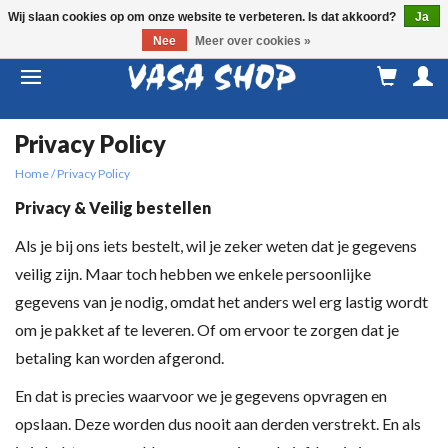
Wij slaan cookies op om onze website te verbeteren. Is dat akkoord?
Ja
Nee
Meer over cookies »
M
a
Privacy Policy
Home
/
Privacy Policy
Privacy & Veilig bestellen
Als je bij ons iets bestelt, wil je zeker weten dat je gegevens
veilig zijn. Maar toch hebben we enkele persoonlijke
gegevens van je nodig, omdat het anders wel erg lastig wordt
om je pakket af te leveren. Of om ervoor te zorgen dat je
betaling kan worden afgerond.
En dat is precies waarvoor we je gegevens opvragen en
opslaan. Deze worden dus nooit aan derden verstrekt. En als