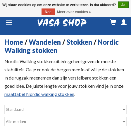
Wij slaan cookies op om onze website te verbeteren. Is dat akkoord?
Ja
Nee
Meer over cookies »
M
a
Home
/
Wandelen
/
Stokken
/
Nordic
Walking stokken
Nordic Walking stokken uit één geheel geven de meeste
stabiliteit. Ga je er ook de bergen mee in of wil je de stokken
in de rugzak meenemen dan zijn verstelbare stokken een
goed idee. De juiste lengte voor jouw stokken vind je in onze
maattabel Nordic walking stokken
.