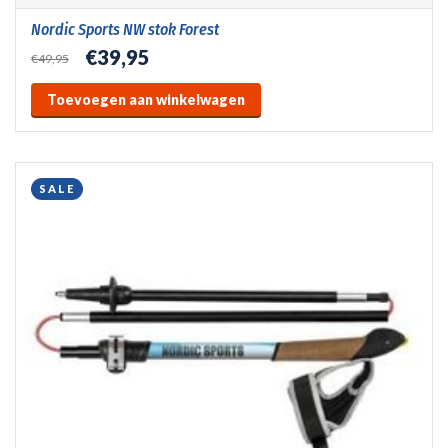
Nordic Sports NW stok Forest
€39,95
€49,95
Toevoegen aan winkelwagen
SALE