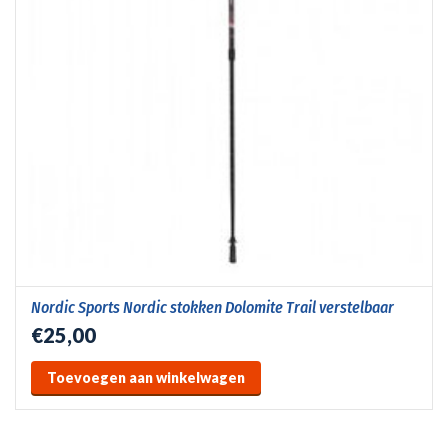
Nordic Sports Nordic stokken Dolomite Trail verstelbaar
€25,00
Toevoegen aan winkelwagen