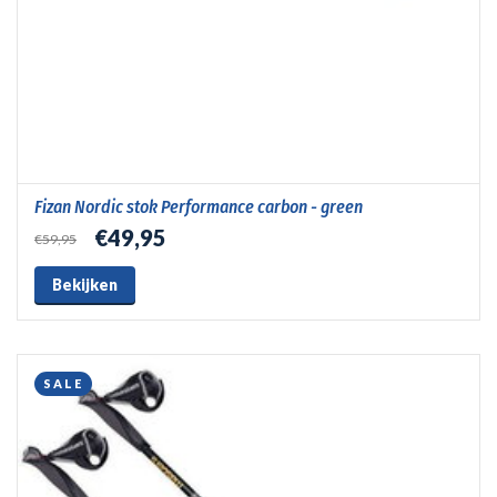
Fizan Nordic stok Performance carbon - green
€49,95
€59,95
Bekijken
SALE