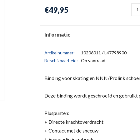
€49,95
Informatie
Artikelnummer:
10206011 / L47798900
Beschikbaarheid:
Op voorraad
Binding voor skating en NNN/Prolink schoe
Deze binding wordt geschroefd en gebruikt p
Pluspunten:
+ Directe krachtoverdracht
+ Contact met de sneeuw
+ Eenvoudig in gebruik