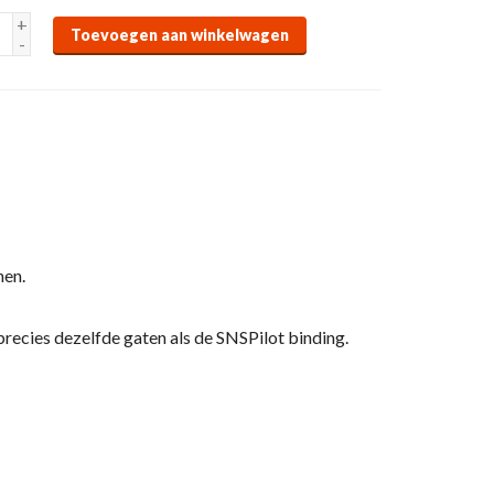
+
Toevoegen aan winkelwagen
-
nen.
recies dezelfde gaten als de SNSPilot binding.