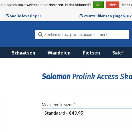
kies op om onze website te verbeteren. Is dat akkoord?
Ja
Nee
Meer 
Snelle levering >>
21.891+ klanten gingen je 
Schaatsen
Wandelen
Fietsen
Sale!
Salomon
Prolink Access Ska
Maak een keuze:
*