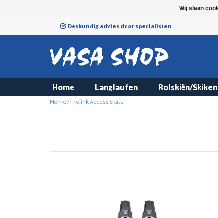
Wij slaan coo
Deskundig advies door specialisten
Home
Langlaufen
Rolskiën/Skiken
Home
/
Prolink Access Skate