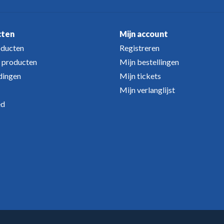
cten
Mijn account
oducten
Registreren
 producten
Mijn bestellingen
dingen
Mijn tickets
Mijn verlanglijst
ed