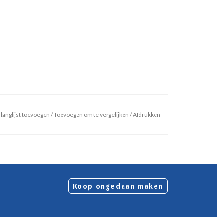
langlijst toevoegen
/
Toevoegen om te vergelijken
/
Afdrukken
Koop ongedaan maken