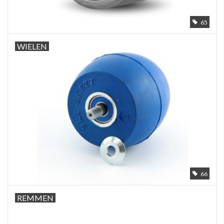
65
WIELEN
66
REMMEN