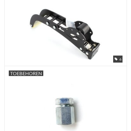
6
TOEBEHOREN