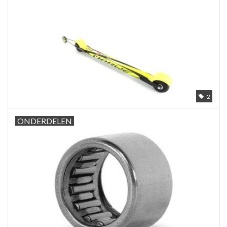
2
ONDERDELEN