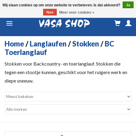
Wij slaan cookies op om onze website te verbeteren. Is dat akkoord?
Ja
Nee
Meer over cookies »
M
a
Home
/
Langlaufen
/
Stokken
/
BC
Toerlanglauf
Stokken voor Backcountry- en toerlanglauf. Stokken die
tegen een stootje kunnen, geschikt voor het ruigere werk en
diepe sneeuw.