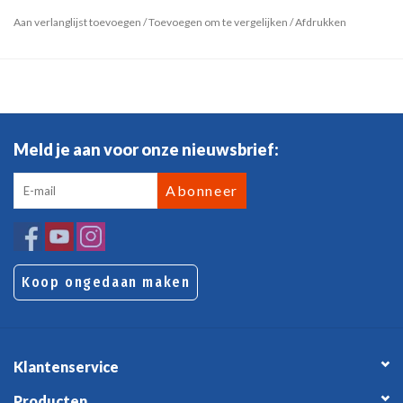
Aan verlanglijst toevoegen
/
Toevoegen om te vergelijken
/
Afdrukken
Meld je aan voor onze nieuwsbrief:
Abonneer
Koop ongedaan maken
Klantenservice
Producten