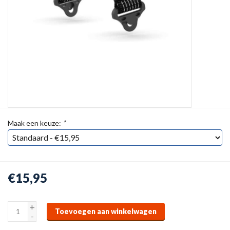
Maak een keuze:
*
€15,95
+
Toevoegen aan winkelwagen
-