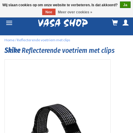
Wij slaan cookies op om onze website te verbeteren. Is dat akkoord?
Ja
Nee
Meer over cookies »
M
a
Home
/
Reflecterende voetriem met clips
Skike
Reflecterende voetriem met clips