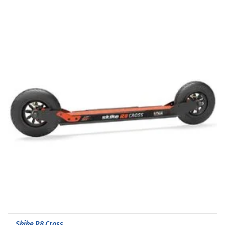
Skike R8 Cross