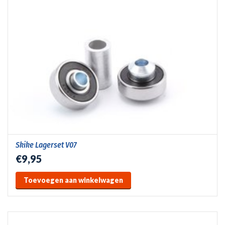
Skike Lagerset V07
€9,95
Toevoegen aan winkelwagen