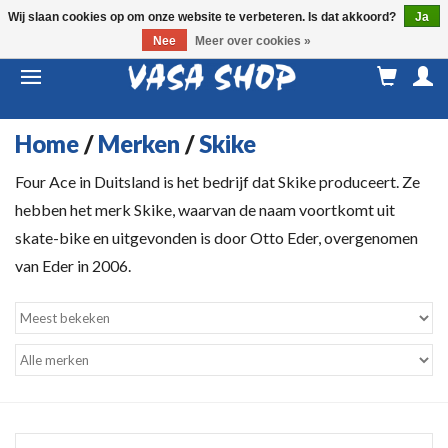
Wij slaan cookies op om onze website te verbeteren. Is dat akkoord?
Ja
Nee
Meer over cookies »
M
a
Home
/
Merken
/
Skike
Four Ace in Duitsland is het bedrijf dat Skike produceert. Ze
hebben het merk Skike, waarvan de naam voortkomt uit
skate-bike en uitgevonden is door Otto Eder, overgenomen
van Eder in 2006.