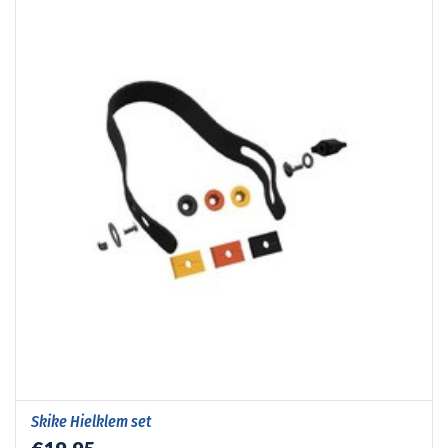
Skike Hielklem set