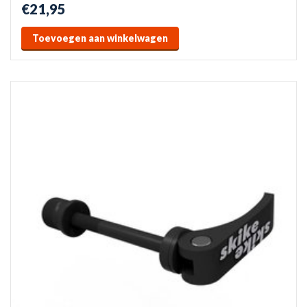
€21,95
Toevoegen aan winkelwagen