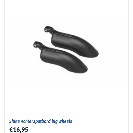
Skike Achterspatbord big wheels
€16,95