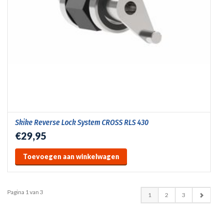
Skike Reverse Lock System CROSS RLS 430
€29,95
Toevoegen aan winkelwagen
Pagina 1 van 3
1
2
3