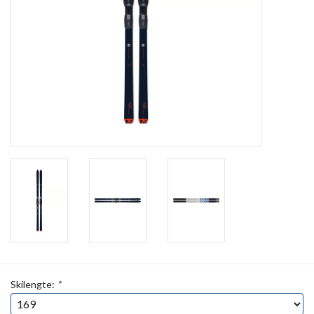
Skilengte:
*