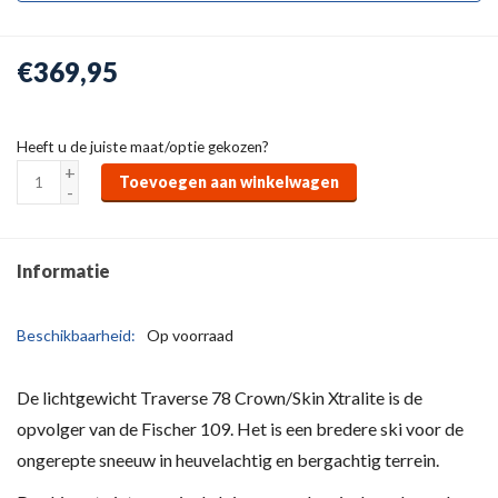
€369,95
Heeft u de juiste maat/optie gekozen?
+
Toevoegen aan winkelwagen
-
Informatie
Beschikbaarheid:
Op voorraad
De lichtgewicht Traverse 78 Crown/Skin Xtralite is de
opvolger van de Fischer 109. Het is een bredere ski voor de
ongerepte sneeuw in heuvelachtig en bergachtig terrein.