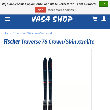
Wij slaan cookies op om onze website te verbeteren. Is dat akkoord?
Ja
Nee
Meer over cookies »
M
a
Home
/
Traverse 78 Crown/Skin xtralite
Fischer
Traverse 78 Crown/Skin xtralite