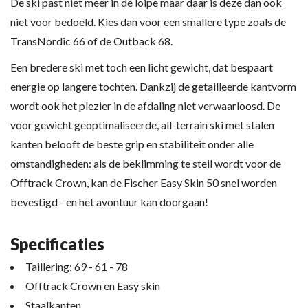
De ski past niet meer in de loipe maar daar is deze dan ook
niet voor bedoeld. Kies dan voor een smallere type zoals de
TransNordic 66 of de Outback 68.
Een bredere ski met toch een licht gewicht, dat bespaart
energie op langere tochten. Dankzij de getailleerde kantvorm
wordt ook het plezier in de afdaling niet verwaarloosd. De
voor gewicht geoptimaliseerde, all-terrain ski met stalen
kanten belooft de beste grip en stabiliteit onder alle
omstandigheden: als de beklimming te steil wordt voor de
Offtrack Crown, kan de Fischer Easy Skin 50 snel worden
bevestigd - en het avontuur kan doorgaan!
Specificaties
Taillering: 69 - 61 - 78
Offtrack Crown en Easy skin
Staalkanten