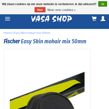
Wij slaan cookies op om onze website te verbeteren. Is dat akkoord?
Ja
Nee
Meer over cookies »
M
a
Home
/
Easy Skin mohair mix 50mm
Fischer
Easy Skin mohair mix 50mm