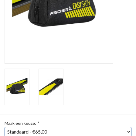
Maak een keuze:
*