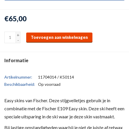
€65,00
+
Toevoegen aan winkelwagen
-
Informatie
Artikelnummer:
11704014 / K50114
Beschikbaarheid:
Op voorraad
Easy skins van Fischer. Deze stijgvelletjes gebruik je in
combinatie met de Fischer E109 Easy skin. Deze ski heeft een
speciale uitsparing in de ski waar je deze skin vastmaakt.
Bij lastige omstandigheden waarbij je niet de juiste afzetwax