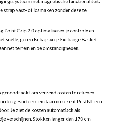
igingssysteem met magnetische functionaliteit.
e strap vast- of losmaken zonder deze te
Point Grip 2.0 optimaliseren je controle en
het snelle, gereedschapsvrije Exchange Basket
aan het terrein en de omstandigheden.
aas genoodzaakt om verzendkosten te rekenen.
orden gesorteerd en daarom rekent PostNL een
door. Je ziet de kosten automatisch als
je verschijnen. Stokken langer dan 170 cm