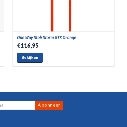
One Way Stok Storm GTX Orange
€116,95
Bekijken
Abonneer