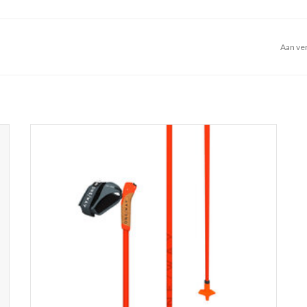
Aan ver