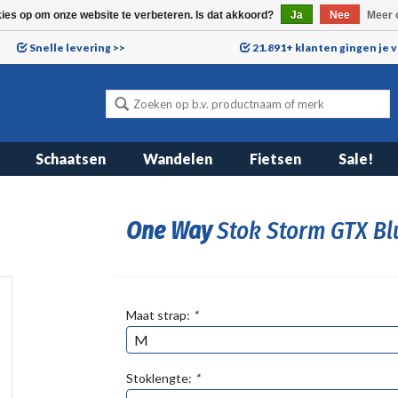
kies op om onze website te verbeteren. Is dat akkoord?
Ja
Nee
Meer 
Snelle levering >>
21.891+ klanten gingen je 
Schaatsen
Wandelen
Fietsen
Sale!
One Way
Stok Storm GTX Bl
Maat strap:
*
Stoklengte:
*