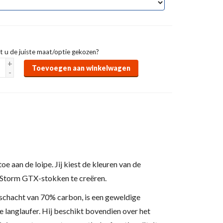
t u de juiste maat/optie gekozen?
+
Toevoegen aan winkelwagen
-
e aan de loipe. Jij kiest de kleuren van de
e Storm GTX-stokken te creëren.
 schacht van 70% carbon, is een geweldige
e langlaufer. Hij beschikt bovendien over het