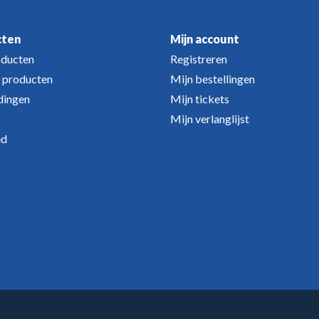
cten
Mijn account
oducten
Registreren
 producten
Mijn bestellingen
dingen
Mijn tickets
Mijn verlanglijst
ed