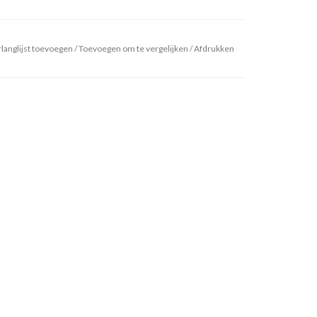
langlijst toevoegen
/
Toevoegen om te vergelijken
/
Afdrukken