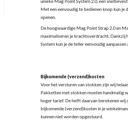
unieke Mag Point System 2.0, een snelbevest
Met een eenvoudig te bedienen knop kun je d
openen.
De hoogwaardige Mag Point Strap 2.0 en Mag 
maximaliseren je krachtoverdracht. Dankzij 
System kun je de teller eenvoudig aanpassen 
Bijkomende (verzend)kosten
Voor het versturen van stokken zijn wij hel
Pakketten met stokken moeten handmatig w
hoger tarief. De helft daarvan berekenen wij 
bijkomende (verzend)kosten in je winkelmand
kunnen niet worden opgestuurd.