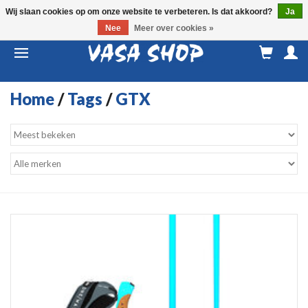
Wij slaan cookies op om onze website te verbeteren. Is dat akkoord?
Ja
Nee
Meer over cookies »
M
a
Home
/
Tags
/
GTX