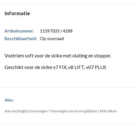
Informatie
Artikelnummer:
11397033 / 4288
Beschikbaarheid:
Op voorraad
Voetriem soft voor de skike met sluiting en stopper.
Geschikt voor de skike v7 FIX, v8 LIFT, v07 PLUS
Skike
Aan verlanglijst toevoegen
/
Toevoegen om te vergelijken
/
Afdrukken