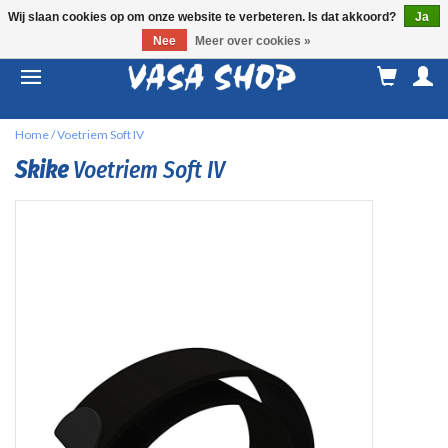
Wij slaan cookies op om onze website te verbeteren. Is dat akkoord?
Ja
Nee
Meer over cookies »
M
a
Home
/
Voetriem Soft IV
Skike
Voetriem Soft IV