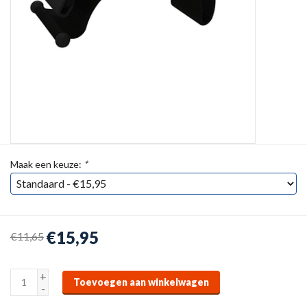
Maak een keuze:
*
€15,95
€11,65
+
Toevoegen aan winkelwagen
-