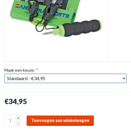
Maak een keuze:
*
€34,95
+
Toevoegen aan winkelwagen
-