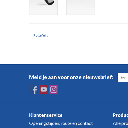
Rottefella
Meld je aan voor onze nieuwsbrief:
Klantenservice
Produ
Openingstijden, route en contact
Alle pr