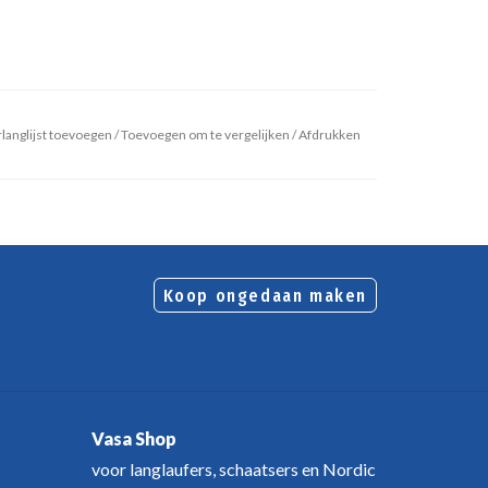
langlijst toevoegen
/
Toevoegen om te vergelijken
/
Afdrukken
Koop ongedaan maken
Vasa Shop
voor langlaufers, schaatsers en Nordic