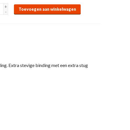
+
Toevoegen aan winkelwagen
-
ing. Extra stevige binding met een extra stug