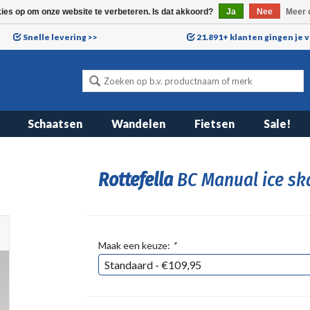
kies op om onze website te verbeteren. Is dat akkoord?
Ja
Nee
Meer 
Snelle levering >>
21.891+ klanten gingen je 
Schaatsen
Wandelen
Fietsen
Sale!
Rottefella
BC Manual ice sk
Maak een keuze:
*