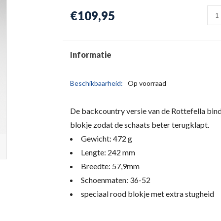
€109,95
Informatie
Beschikbaarheid:
Op voorraad
De backcountry versie van de Rottefella bind
blokje zodat de schaats beter terugklapt.
Gewicht: 472 g
Lengte: 242 mm
Breedte: 57,9mm
Schoenmaten: 36-52
speciaal rood blokje met extra stugheid