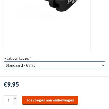
Maak een keuze:
*
€9,95
+
Toevoegen aan winkelwagen
-