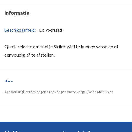
Informatie
Beschikbaarheid:
Op voorraad
Quick release om snel je Skike-wiel te kunnen wisselen of
eenvoudig af te afstellen.
Skike
Aan verlanglijst toevoegen
/
Toevoegen om te vergelijken
/
Afdrukken