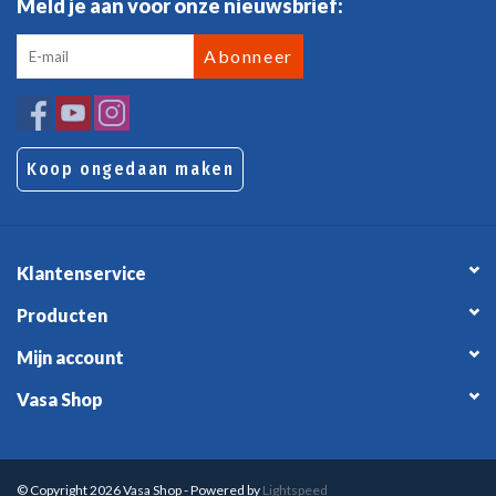
Meld je aan voor onze nieuwsbrief:
Abonneer
Koop ongedaan maken
Klantenservice
Producten
Mijn account
Vasa Shop
© Copyright 2026 Vasa Shop - Powered by
Lightspeed