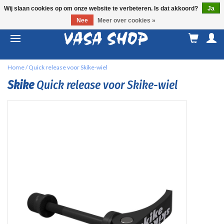
Wij slaan cookies op om onze website te verbeteren. Is dat akkoord?
Ja
Nee
Meer over cookies »
M
a
Home
/
Quick release voor Skike-wiel
Skike
Quick release voor Skike-wiel