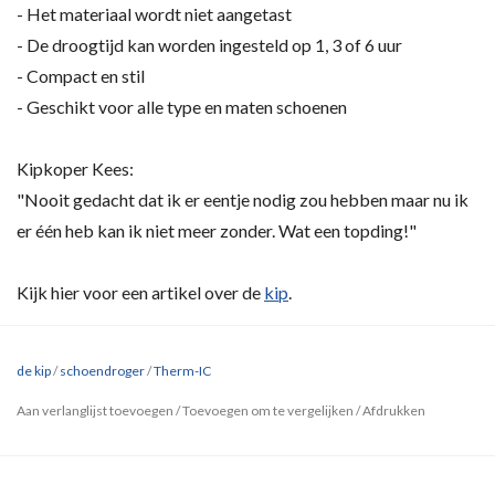
- Het materiaal wordt niet aangetast
- De droogtijd kan worden ingesteld op 1, 3 of 6 uur
- Compact en stil
- Geschikt voor alle type en maten schoenen
Kipkoper Kees:
"Nooit gedacht dat ik er eentje nodig zou hebben maar nu ik
er één heb kan ik niet meer zonder. Wat een topding!"
Kijk hier voor een artikel over de
kip
.
de kip
/
schoendroger
/
Therm-IC
Aan verlanglijst toevoegen
/
Toevoegen om te vergelijken
/
Afdrukken