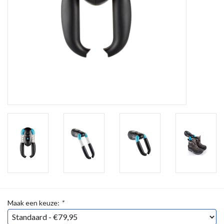
Maak een keuze:
*