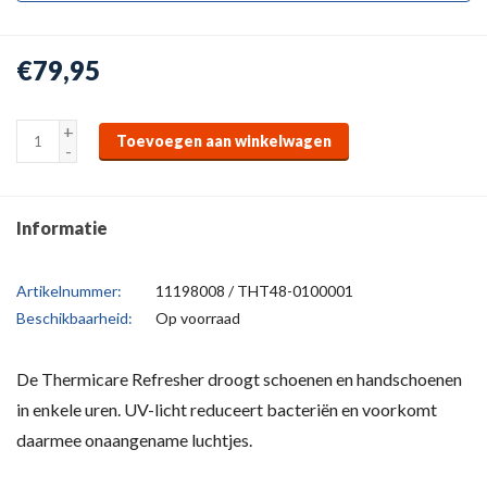
€79,95
+
Toevoegen aan winkelwagen
-
Informatie
Artikelnummer:
11198008 / THT48-0100001
Beschikbaarheid:
Op voorraad
De Thermicare Refresher droogt schoenen en handschoenen
in enkele uren. UV-licht reduceert bacteriën en voorkomt
daarmee onaangename luchtjes.