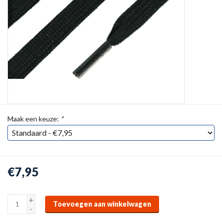
Maak een keuze:
*
€7,95
+
Toevoegen aan winkelwagen
-