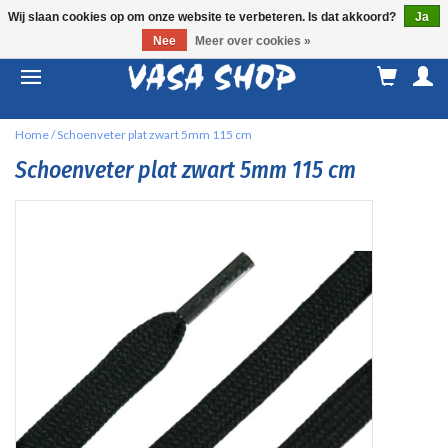
Wij slaan cookies op om onze website te verbeteren. Is dat akkoord?
Ja
Nee
Meer over cookies »
M
a
Home
/
Schoenveter plat zwart 5mm 115 cm
Schoenveter plat zwart 5mm 115 cm