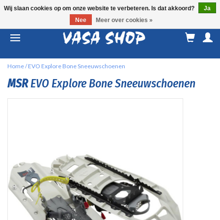
Wij slaan cookies op om onze website te verbeteren. Is dat akkoord?
Ja
Nee
Meer over cookies »
M
a
Home
/
EVO Explore Bone Sneeuwschoenen
MSR
EVO Explore Bone Sneeuwschoenen