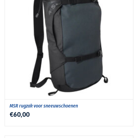
MSR rugzak voor sneeuwschoenen
€60,00