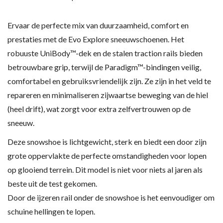
Ervaar de perfecte mix van duurzaamheid, comfort en
prestaties met de Evo Explore sneeuwschoenen. Het
robuuste UniBody™-dek en de stalen traction rails bieden
betrouwbare grip, terwijl de Paradigm™-bindingen veilig,
comfortabel en gebruiksvriendelijk zijn. Ze zijn in het veld te
repareren en minimaliseren zijwaartse beweging van de hiel
(heel drift), wat zorgt voor extra zelfvertrouwen op de
sneeuw.
Deze snowshoe is lichtgewicht, sterk en biedt een door zijn
grote oppervlakte de perfecte omstandigheden voor lopen
op glooiend terrein. Dit model is niet voor niets al jaren als
beste uit de test gekomen.
Door de ijzeren rail onder de snowshoe is het eenvoudiger om
schuine hellingen te lopen.