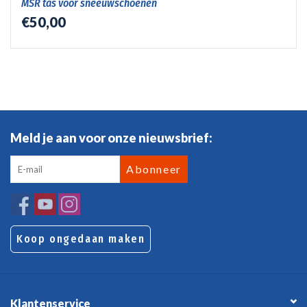
MSR tas voor sneeuwschoenen
€50,00
Meld je aan voor onze nieuwsbrief:
Abonneer
Koop ongedaan maken
Klantenservice