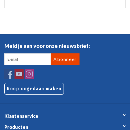
Meld je aan voor onze nieuwsbrief:
Abonneer
Koop ongedaan maken
Klantenservice
Producten