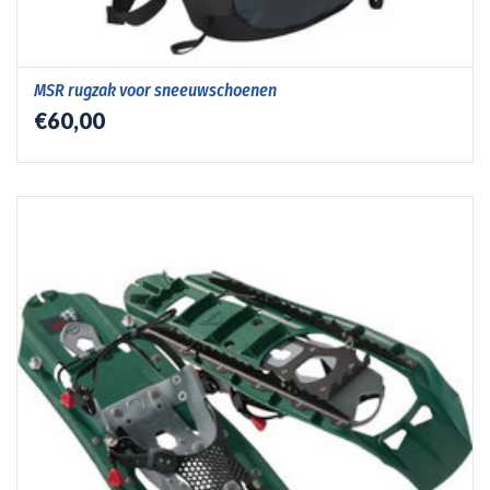
MSR rugzak voor sneeuwschoenen
€60,00