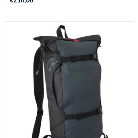
€210,00