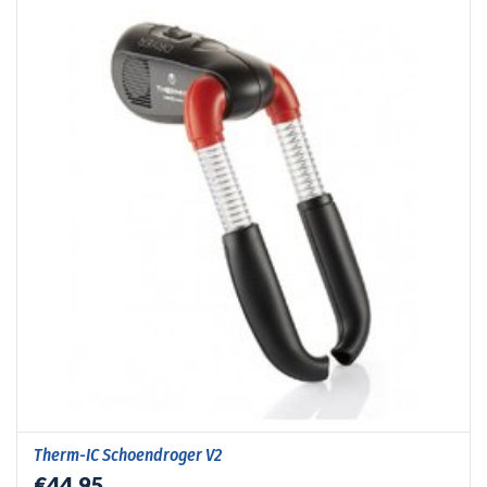
Therm-IC Schoendroger V2
€44,95