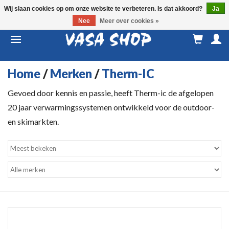
Wij slaan cookies op om onze website te verbeteren. Is dat akkoord?
Ja
Nee
Meer over cookies »
M
a
Home
/
Merken
/
Therm-IC
Gevoed door kennis en passie, heeft Therm-ic de afgelopen
20 jaar verwarmingssystemen ontwikkeld voor de outdoor-
en skimarkten.