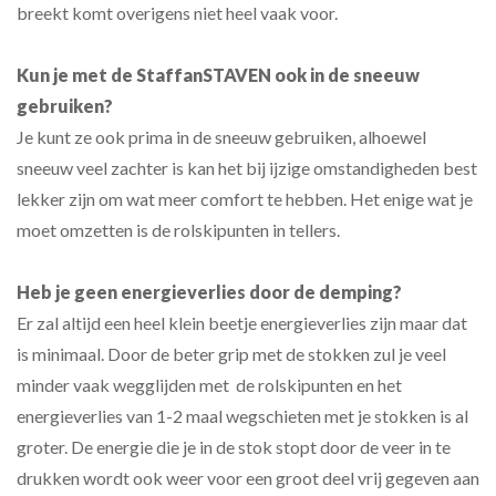
breekt komt overigens niet heel vaak voor.
Kun je met de
StaffanSTAVEN
ook in de sneeuw
gebruiken?
Je kunt ze ook prima in de sneeuw gebruiken, alhoewel
sneeuw veel zachter is kan het bij ijzige omstandigheden best
lekker zijn om wat meer comfort te hebben. Het enige wat je
moet omzetten is de rolskipunten in tellers.
Heb je geen energieverlies door de demping?
Er zal altijd een heel klein beetje energieverlies zijn maar dat
is minimaal. Door de beter grip met de stokken zul je veel
minder vaak wegglijden met de rolskipunten en het
energieverlies van 1-2 maal wegschieten met je stokken is al
groter. De energie die je in de stok stopt door de veer in te
drukken wordt ook weer voor een groot deel vrij gegeven aan