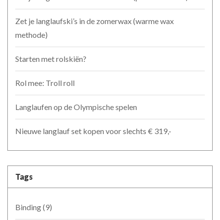
Zet je langlaufski’s in de zomerwax (warme wax
methode)
Starten met rolskiën?
Rol mee: Troll roll
Langlaufen op de Olympische spelen
Nieuwe langlauf set kopen voor slechts € 319,-
Tags
Binding
(9)