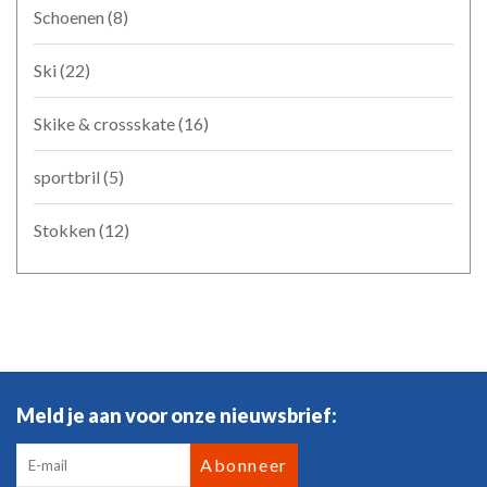
Schoenen
(8)
Ski
(22)
Skike & crossskate
(16)
sportbril
(5)
Stokken
(12)
Meld je aan voor onze nieuwsbrief:
Abonneer