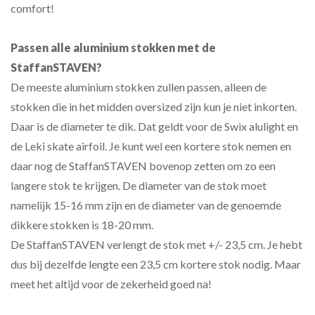
comfort!
Passen alle aluminium stokken met de
StaffanSTAVEN
?
De meeste aluminium stokken zullen passen, alleen de
stokken die in het midden oversized zijn kun je niet inkorten.
Daar is de diameter te dik. Dat geldt voor de Swix alulight en
de Leki skate airfoil. Je kunt wel een kortere stok nemen en
daar nog de StaffanSTAVEN bovenop zetten om zo een
langere stok te krijgen. De diameter van de stok moet
namelijk 15-16 mm zijn en de diameter van de genoemde
dikkere stokken is 18-20 mm.
De StaffanSTAVEN verlengt de stok met +/- 23,5 cm. Je hebt
dus bij dezelfde lengte een 23,5 cm kortere stok nodig. Maar
meet het altijd voor de zekerheid goed na!