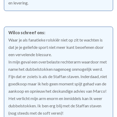
en levering.
Wilco schreef ons:
Waar je als fanatieke rolskiër niet op zit te wachten is
dat je je geliefde sport niet meer kunt beoefenen door
een vervelende blessure.
In mijn geval een overbelaste rechterarm waardoor met
name het dubbelstokken nagenoeg onmogelijk werd.
Fijn dat er zoiets is als de Staffan staven. Inderdaad, niet
goedkoop maar ik heb geen moment spijt gehad van de
aankoop en opnieuw het deskundige advies van Marco!
Het verlicht mijn arm enorm en inmiddels kan ik weer
dubbelstokken. Ik ben erg blij met de Staffan staven
(nog steeds met de soft veren)!