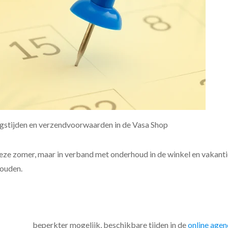
ingstijden en verzendvoorwaarden in de Vasa Shop
deze zomer, maar in verband met onderhoud in de winkel en vakant
houden.
beperkter mogelijk, beschikbare tijden in de
online age