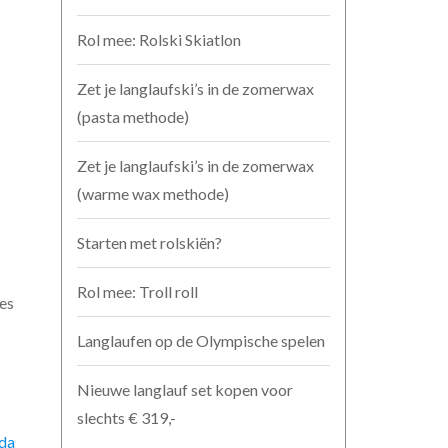
Rol mee: Rolski Skiatlon
Zet je langlaufski’s in de zomerwax
(pasta methode)
Zet je langlaufski’s in de zomerwax
(warme wax methode)
Starten met rolskiën?
Rol mee: Troll roll
ies
Langlaufen op de Olympische spelen
Nieuwe langlauf set kopen voor
slechts € 319,-
nda