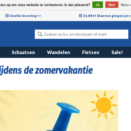
kies op om onze website te verbeteren. Is dat akkoord?
Ja
Nee
Meer 
Snelle levering >>
21.891+ klanten gingen je 
Schaatsen
Wandelen
Fietsen
Sale!
tijdens de zomervakantie