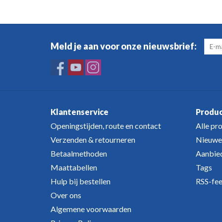
Meld je aan voor onze nieuwsbrief:
Klantenservice
Produ
Openingstijden, route en contact
Alle pr
Verzenden & retourneren
Nieuwe
Betaalmethoden
Aanbie
Maattabellen
Tags
Hulp bij bestellen
RSS-fe
Over ons
Algemene voorwaarden