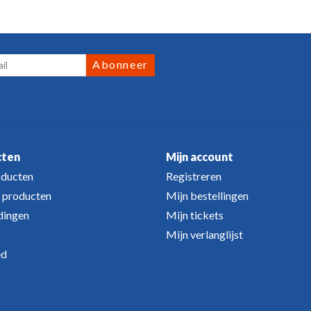
Abonneer
cten
Mijn account
oducten
Registreren
 producten
Mijn bestellingen
dingen
Mijn tickets
Mijn verlanglijst
ed