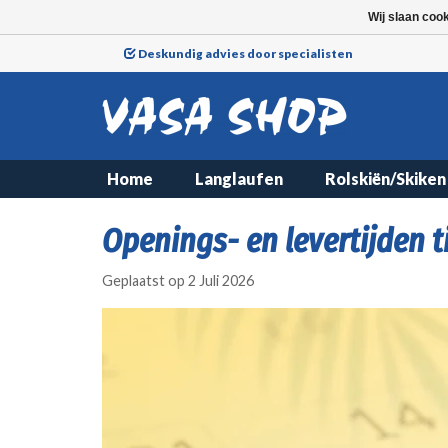
Wij slaan coo
Deskundig advies door specialisten
Home
Langlaufen
Rolskiën/Skiken
Openings- en levertijden 
Geplaatst op
2 Juli 2026