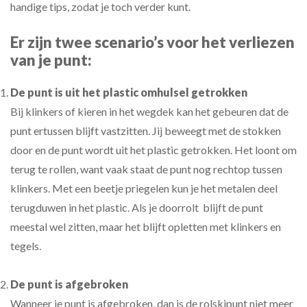
handige tips, zodat je toch verder kunt.
Er zijn twee scenario’s voor het verliezen
van je punt:
De punt is uit het plastic omhulsel getrokken
Bij klinkers of kieren in het wegdek kan het gebeuren dat de
punt ertussen blijft vastzitten. Jij beweegt met de stokken
door en de punt wordt uit het plastic getrokken. Het loont om
terug te rollen, want vaak staat de punt nog rechtop tussen
klinkers. Met een beetje priegelen kun je het metalen deel
terugduwen in het plastic. Als je doorrolt blijft de punt
meestal wel zitten, maar het blijft opletten met klinkers en
tegels.
De punt is afgebroken
Wanneer je punt is afgebroken, dan is de rolskipunt niet meer