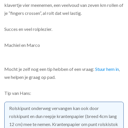
klavertje vier meenemen, een veelvoud van zeven km rollen of
je “fingers crossen”, al rolt dat wel lastig.
Succes en veel rolplezier.
Machiel en Marco
Mocht je zelf nog een tip hebben of een vraag:
Stuur hem in
,
we helpen je graag op pad.
Tip van Hans:
Rolskipunt onderweg vervangen kan ook door
rolskipunt en dun reepje krantenpapier (breed 4cm lang
12 cm) mee te nemen. Krantenpapier om punt rolskistok