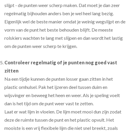
slijpt - de punten weer scherp maken. Dat moet je dan zeer
regelmatig bijhouden anders ben je wel heel lang bezig.
Eigenlijk wel de beste manier omdat je weinig wegslijpt en de
vorm van de punt het beste behouden blijft. De meeste
rolskiers wachten te lang met slijpen en dan wordt het lastig
om de punten weer scherp te krijgen.
Controleer regelmatig of je punten nog goed vast
zitten
Na een tijdje kunnen de punten losser gaan zitten in het
plastic omhulsel. Pak het ijzeren deel tussen duim en
wijsvinger en beweeg het heen en weer. Als je speling voelt
dan is het tijd om de punt weer vast te zetten.
Laat er wat lijm in vloeien. De lijm moet mooi dun zijn zodat
deze de ruimte tussen de punt en het plastic opvult. Het
mooiste is een vrij flexibele lijm die niet snel breekt, zoals