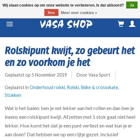
Wij slaan cookies op om onze website te verbeteren. Is dat akkoord?
Ja
Nee
Meer over cookies »
M
a
Rolskipunt kwijt, zo gebeurt het
en zo voorkom je het
Geplaatst op
5 November 2019
Door Vasa Sport
Geplaatst in
Onderhoud rolski
,
Rolski
,
Skike & crossskate
,
Stokken
Wat is het balen: ben je net lekker aan het rollen en dan ben je
ineens een rolskipunt kwijt. Afzetten met 1 stok gaat niet heel
lekker. Hoe komt het dat je een punt verliest en wat kun je er
aan doen? Dat hebben we op een rijtje gezet. Inclusief