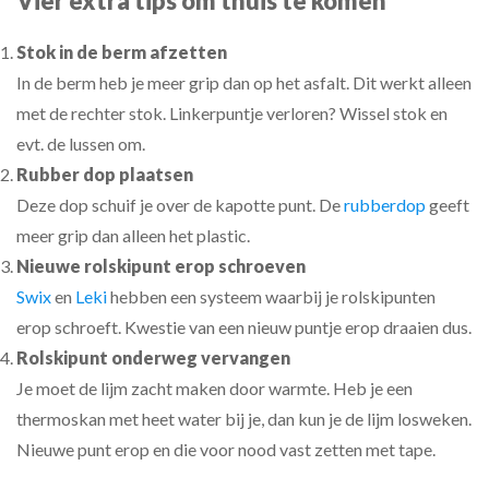
Vier extra tips om thuis te komen
Stok in de berm afzetten
In de berm heb je meer grip dan op het asfalt. Dit werkt alleen
met de rechter stok. Linkerpuntje verloren? Wissel stok en
evt. de lussen om.
Rubber dop plaatsen
Deze dop schuif je over de kapotte punt. De
rubberdop
geeft
meer grip dan alleen het plastic.
Nieuwe rolskipunt erop schroeven
Swix
en
Leki
hebben een systeem waarbij je rolskipunten
erop schroeft. Kwestie van een nieuw puntje erop draaien dus.
Rolskipunt onderweg vervangen
Je moet de lijm zacht maken door warmte. Heb je een
thermoskan met heet water bij je, dan kun je de lijm losweken.
Nieuwe punt erop en die voor nood vast zetten met tape.