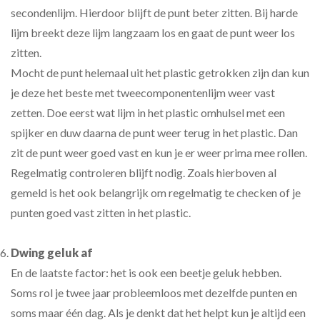
secondenlijm. Hierdoor blijft de punt beter zitten. Bij harde
lijm breekt deze lijm langzaam los en gaat de punt weer los
zitten.
Mocht de punt helemaal uit het plastic getrokken zijn dan kun
je deze het beste met tweecomponentenlijm weer vast
zetten. Doe eerst wat lijm in het plastic omhulsel met een
spijker en duw daarna de punt weer terug in het plastic. Dan
zit de punt weer goed vast en kun je er weer prima mee rollen.
Regelmatig controleren blijft nodig. Zoals hierboven al
gemeld is het ook belangrijk om regelmatig te checken of je
punten goed vast zitten in het plastic.
Dwing geluk af
En de laatste factor: het is ook een beetje geluk hebben.
Soms rol je twee jaar probleemloos met dezelfde punten en
soms maar één dag. Als je denkt dat het helpt kun je altijd een