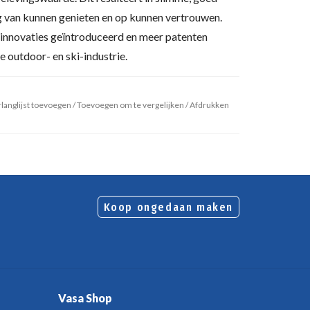
 van kunnen genieten en op kunnen vertrouwen.
innovaties geïntroduceerd en meer patenten
 outdoor- en ski-industrie.
langlijst toevoegen
/
Toevoegen om te vergelijken
/
Afdrukken
Koop ongedaan maken
Vasa Shop