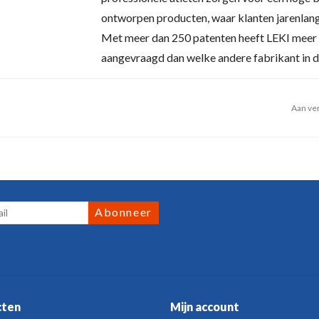
ontworpen producten, waar klanten jarenlang
Met meer dan 250 patenten heeft LEKI meer 
aangevraagd dan welke andere fabrikant in de
Aan ver
Abonneer
cten
Mijn account