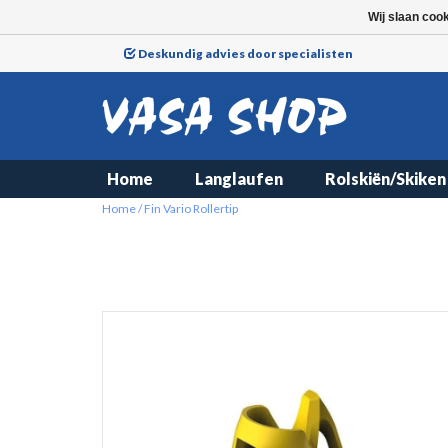
Wij slaan coo
Deskundig advies door specialisten
Home
Langlaufen
Rolskiën/Skiken
Home
/
Fin Vario Rollertip