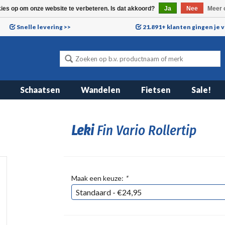
kies op om onze website te verbeteren. Is dat akkoord?
Ja
Nee
Meer 
Snelle levering >>
21.891+ klanten gingen je 
Schaatsen
Wandelen
Fietsen
Sale!
Leki
Fin Vario Rollertip
Maak een keuze:
*