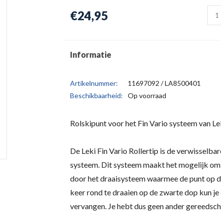
€24,95
Informatie
Artikelnummer:
11697092 / LA8500401
Beschikbaarheid:
Op voorraad
Rolskipunt voor het Fin Vario systeem van L
De Leki Fin Vario Rollertip is de verwisselba
systeem. Dit systeem maakt het mogelijk om t
door het draaisysteem waarmee de punt op d
keer rond te draaien op de zwarte dop kun je
vervangen. Je hebt dus geen ander gereedsch