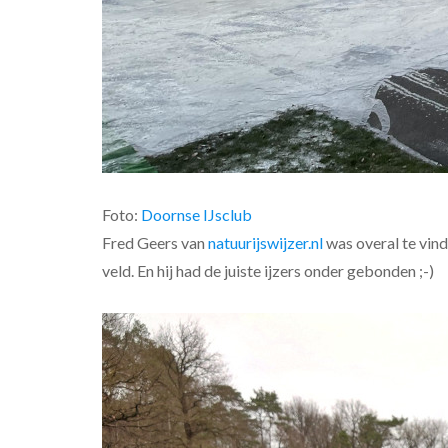
Foto:
Doornse IJsclub
Fred Geers van
natuurijswijzer.nl
was overal te vin
veld. En hij had de juiste ijzers onder gebonden ;-)