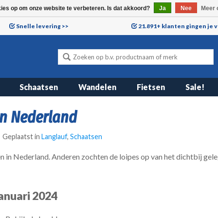
kies op om onze website te verbeteren. Is dat akkoord?
Ja
Nee
Meer 
Snelle levering >>
21.891+ klanten gingen je 
Schaatsen
Wandelen
Fietsen
Sale!
in Nederland
Geplaatst in
Langlauf
,
Schaatsen
n in Nederland. Anderen zochten de loipes op van het dichtbij gel
anuari 2024