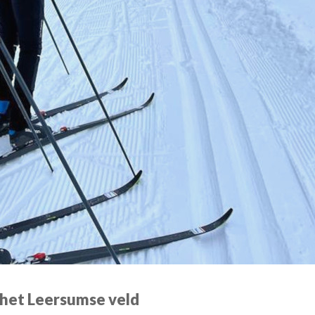
 het Leersumse veld