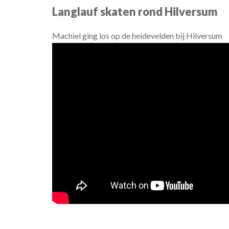
Langlauf skaten rond Hilversum
Machiel ging los op de heidevelden bij Hilversum