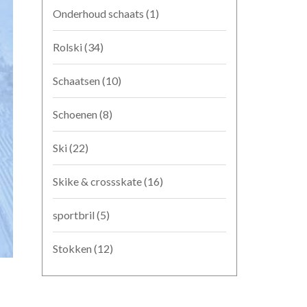
Onderhoud schaats
(1)
Rolski
(34)
Schaatsen
(10)
Schoenen
(8)
Ski
(22)
Skike & crossskate
(16)
sportbril
(5)
Stokken
(12)