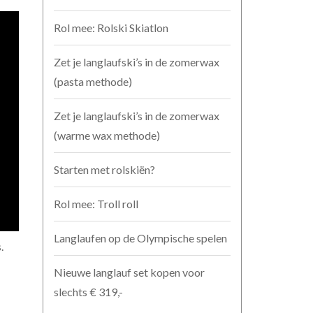
Rol mee: Rolski Skiatlon
Zet je langlaufski’s in de zomerwax
(pasta methode)
Zet je langlaufski’s in de zomerwax
(warme wax methode)
Starten met rolskiën?
Rol mee: Troll roll
Langlaufen op de Olympische spelen
.
Nieuwe langlauf set kopen voor
slechts € 319,-