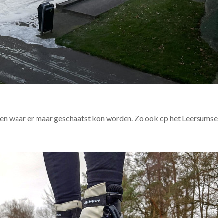
den waar er maar geschaatst kon worden. Zo ook op het Leersumse