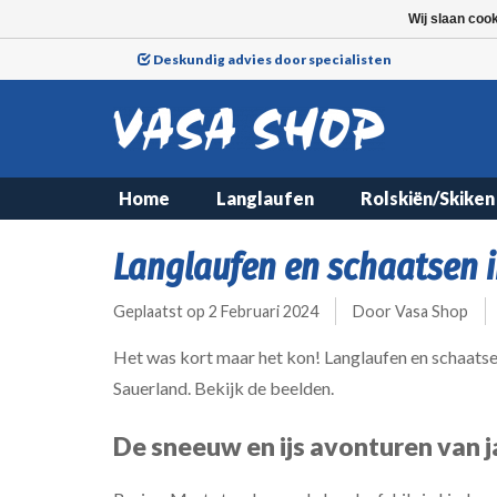
Wij slaan coo
Deskundig advies door specialisten
Home
Langlaufen
Rolskiën/Skiken
Langlaufen en schaatsen 
Geplaatst op
2 Februari 2024
Door Vasa Shop
Het was kort maar het kon! Langlaufen en schaatse
Sauerland. Bekijk de beelden.
De sneeuw en ijs avonturen van j