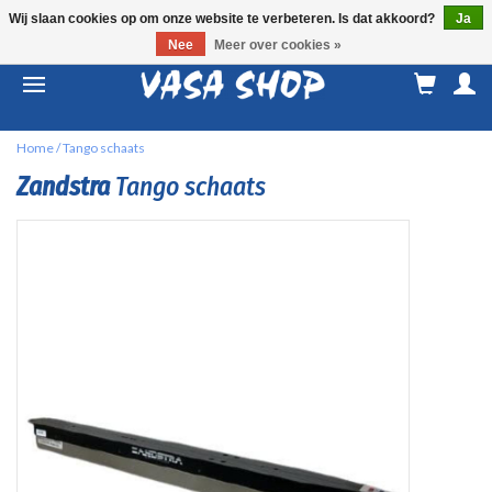
Wij slaan cookies op om onze website te verbeteren. Is dat akkoord?
Ja
Nee
Meer over cookies »
M
a
Home
/
Tango schaats
Zandstra
Tango schaats