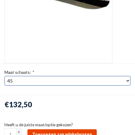
Maat schaats:
*
€132,50
Heeft u de juiste maat/optie gekozen?
+
Toevoegen aan winkelwagen