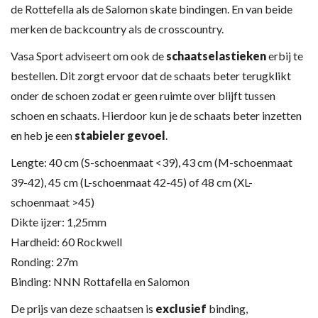
de Rottefella als de Salomon skate bindingen. En van beide
merken de backcountry als de crosscountry.
Vasa Sport adviseert om ook de
schaats
elastieken
erbij te
bestellen. Dit zorgt ervoor dat de schaats beter terugklikt
onder de schoen zodat er geen ruimte over blijft tussen
schoen en schaats. Hierdoor kun je de schaats beter inzetten
en heb je een
stabieler gevoel
.
Lengte: 40 cm (S-schoenmaat <39), 43 cm (M-schoenmaat
39-42), 45 cm (L-schoenmaat 42-45) of 48 cm (XL-
schoenmaat >45)
Dikte ijzer: 1,25mm
Hardheid: 60 Rockwell
Ronding: 27m
Binding: NNN Rottafella en Salomon
De prijs van deze schaatsen is
exclusief
binding,