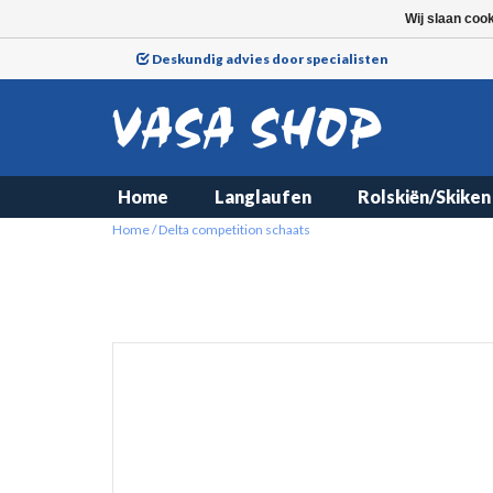
Wij slaan coo
Deskundig advies door specialisten
Home
Langlaufen
Rolskiën/Skiken
Home
/
Delta competition schaats