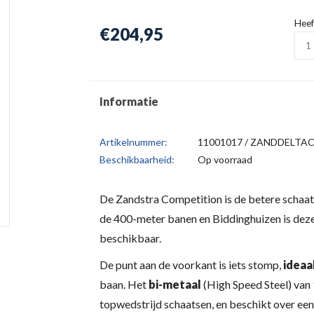
Heef
€204,95
Informatie
Artikelnummer:
11001017 / ZANDDELT
Beschikbaarheid:
Op voorraad
De Zandstra Competition is de betere schaats
de 400-meter banen en Biddinghuizen is dez
beschikbaar.
De punt aan de voorkant is iets stomp,
ideaa
baan. Het
bi-metaal
(High Speed Steel) van 
topwedstrijd schaatsen, en beschikt over een 