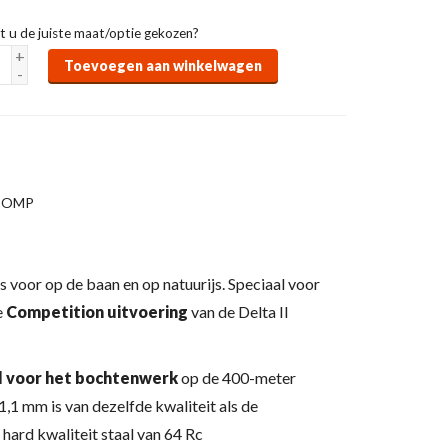
t u de juiste maat/optie gekozen?
+
Toevoegen aan winkelwagen
-
ACOMP
 voor op de baan en op natuurijs. Speciaal voor
e
Competition uitvoering
van de Delta II
l voor het bochtenwerk
op de 400-meter
1,1 mm is van dezelfde kwaliteit als de
hard kwaliteit staal van 64 Rc