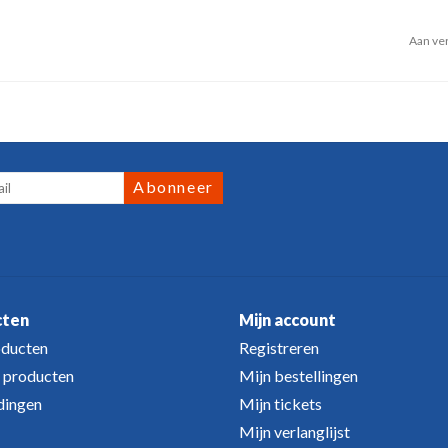
Aan ver
Abonneer
cten
Mijn account
oducten
Registreren
 producten
Mijn bestellingen
dingen
Mijn tickets
Mijn verlanglijst