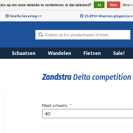
kies op om onze website te verbeteren. Is dat akkoord?
Ja
Nee
Meer 
Snelle levering >>
21.891+ klanten gingen je 
Schaatsen
Wandelen
Fietsen
Sale!
Zandstra
Delta competition
Maat schaats:
*