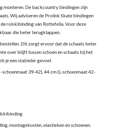
ng monteren. De backcountry bindingen zijn
aats. Wij adviseren de Prolink Skate bindingen
de rolskibinding van Rottefella. Voor deze
ikbaar die beter terugklappen.
 bestellen. Dit zorgt ervoor dat de schaats beter
te over blijft tussen schoen en schaats bij het
eb je een stabieler gevoel.
M-schoenmaat 39-42), 44 cm (L-schoenmaat 42-
olskibinding
ing, montagekosten, elastieken en schoenen.