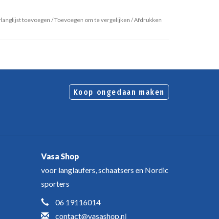
langlijst toevoegen
/
Toevoegen om te vergelijken
/
Afdrukken
Koop ongedaan maken
Vasa Shop
voor langlaufers, schaatsers en Nordic
sporters
06 19116014
contact@vasashop.nl