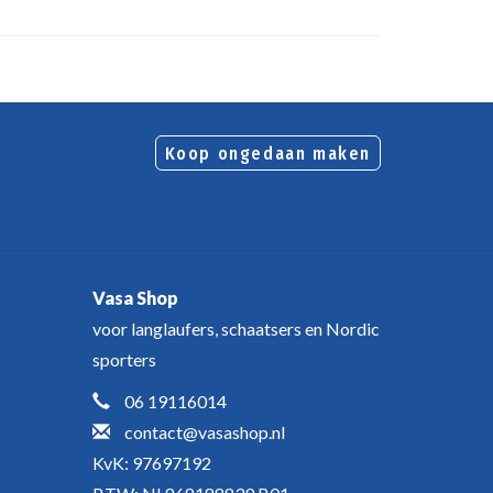
Koop ongedaan maken
Vasa Shop
voor langlaufers, schaatsers en Nordic
sporters
06 19116014
contact@vasashop.nl
KvK: 97697192