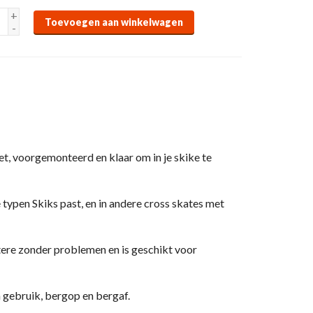
+
Toevoegen aan winkelwagen
-
 voorgemonteerd en klaar om in je skike te
e typen Skiks past, en in andere cross skates met
ere zonder problemen en is geschikt voor
n gebruik, bergop en bergaf.