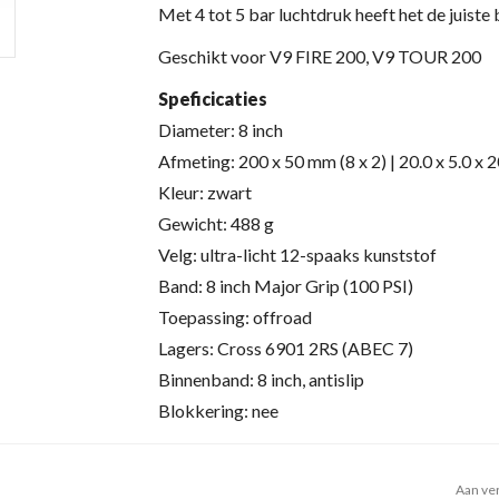
Met 4 tot 5 bar luchtdruk heeft het de juiste 
Geschikt voor V9 FIRE 200, V9 TOUR 200
Speficicaties
Diameter: 8 inch
Afmeting: 200 x 50 mm (8 x 2) | 20.0 x 5.0 x 
Kleur: zwart
Gewicht: 488 g
Velg: ultra-licht 12-spaaks kunststof
Band:
8 inch Major Grip (100 PSI)
Toepassing: offroad
Lagers:
Cross 6901 2RS (ABEC 7)
Binnenband: 8 inch, antislip
Blokkering: nee
Aan ver