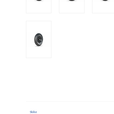
Skike