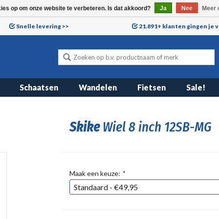
kies op om onze website te verbeteren. Is dat akkoord?
Ja
Nee
Meer 
Snelle levering >>
21.891+ klanten gingen je 
Schaatsen
Wandelen
Fietsen
Sale!
Skike
Wiel 8 inch 12SB-MG
Maak een keuze:
*