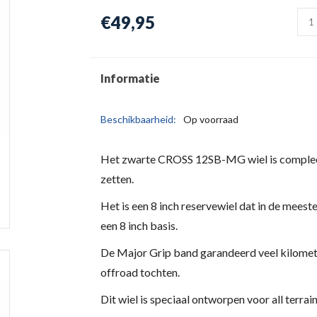
€49,95
Informatie
Beschikbaarheid:
Op voorraad
Het zwarte CROSS 12SB-MG wiel is compleet,
zetten.
Het is een 8 inch reservewiel dat in de meest
een 8 inch basis.
De Major Grip band garandeerd veel kilomet
offroad tochten.
Dit wiel is speciaal ontworpen voor all terrai