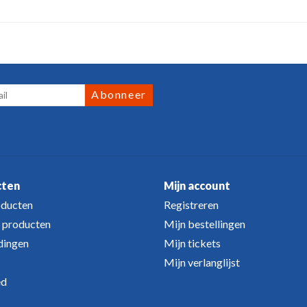
Abonneer
cten
Mijn account
oducten
Registreren
 producten
Mijn bestellingen
dingen
Mijn tickets
Mijn verlanglijst
ed