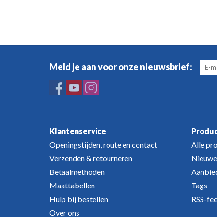
Meld je aan voor onze nieuwsbrief:
Klantenservice
Produ
Openingstijden, route en contact
Alle pr
Verzenden & retourneren
Nieuwe
Betaalmethoden
Aanbie
Maattabellen
Tags
Hulp bij bestellen
RSS-fe
Over ons