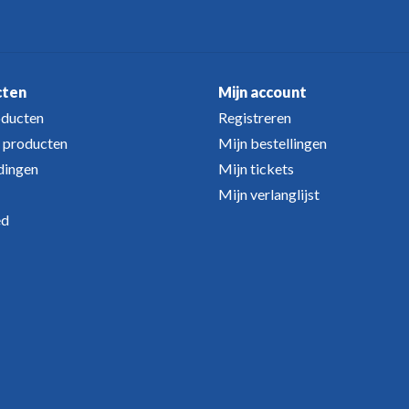
cten
Mijn account
oducten
Registreren
 producten
Mijn bestellingen
dingen
Mijn tickets
Mijn verlanglijst
ed