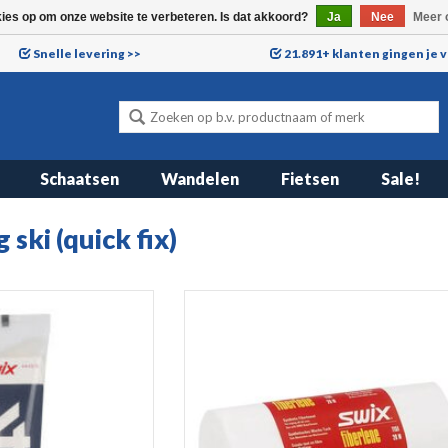
kies op om onze website te verbeteren. Is dat akkoord?
Ja
Nee
Meer 
Snelle levering >>
21.891+ klanten gingen je 
Schaatsen
Wandelen
Fietsen
Sale!
ski (quick fix)