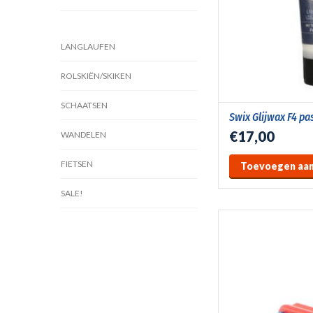
LANGLAUFEN
ROLSKIËN/SKIKEN
SCHAATSEN
Swix Glijwax F4 pa
€17,00
WANDELEN
FIETSEN
Toevoegen aan
SALE!