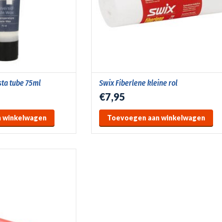
sta tube 75ml
Swix Fiberlene kleine rol
€7,95
 winkelwagen
Toevoegen aan winkelwagen