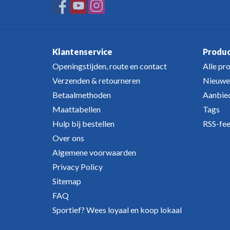
Klantenservice
Produ
Openingstijden, route en contact
Alle pr
Verzenden & retourneren
Nieuwe
Betaalmethoden
Aanbie
Maattabellen
Tags
Hulp bij bestellen
RSS-fe
Over ons
Algemene voorwaarden
Privacy Policy
Sitemap
FAQ
Sportief? Wees loyaal en koop lokaal