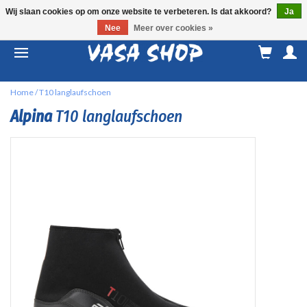
Wij slaan cookies op om onze website te verbeteren. Is dat akkoord?
Ja
Nee
Meer over cookies »
M
a
Home
/
T10 langlaufschoen
Alpina
T10 langlaufschoen