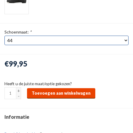
Schoenmaat:
*
€99,95
Heeft u de juiste maat/optie gekozen?
+
Toevoegen aan winkelwagen
-
Informatie