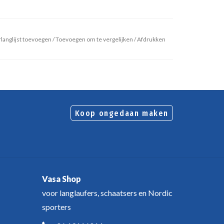
langlijst toevoegen
/
Toevoegen om te vergelijken
/
Afdrukken
Koop ongedaan maken
Vasa Shop
voor langlaufers, schaatsers en Nordic
sporters