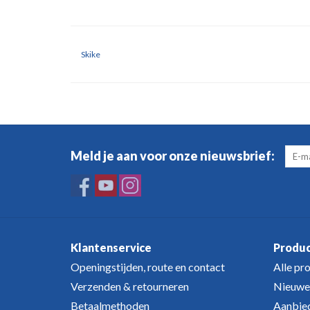
Skike
Meld je aan voor onze nieuwsbrief:
Klantenservice
Produ
Openingstijden, route en contact
Alle pr
Verzenden & retourneren
Nieuwe
Betaalmethoden
Aanbie