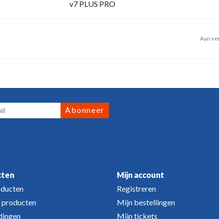
v7 PLUS PRO
Aan ver
Abonneer
cten
Mijn account
oducten
Registreren
 producten
Mijn bestellingen
dingen
Mijn tickets