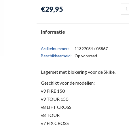
€29,95
Informatie
Artikelnummer:
11397034 / 03867
Beschikbaarheid:
Op voorraad
Lagerset met blokering voor de Skike.
Geschikt voor de modellen:
v9 FIRE 150
v9 TOUR 150
v8 LIFT CROSS
v8 TOUR
v7 FIX CROSS