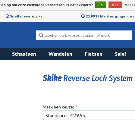
kies op om onze website te verbeteren. Is dat akkoord?
Ja
Nee
Meer 
Snelle levering >>
21.891+ klanten gingen je 
Schaatsen
Wandelen
Fietsen
Sale!
Skike
Reverse Lock System
Maak een keuze:
*