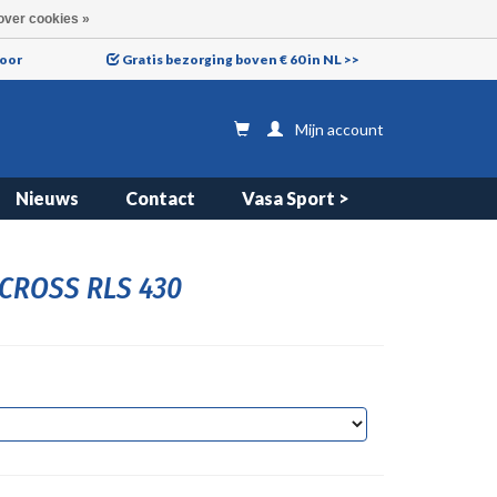
over cookies »
voor
Gratis bezorging boven € 60 in NL >>
Mijn account
Nieuws
Contact
Vasa Sport >
 CROSS RLS 430