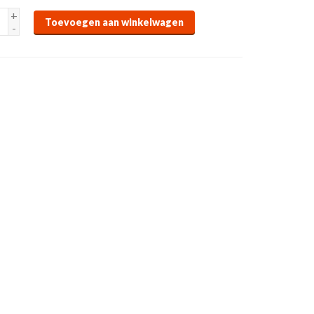
+
Toevoegen aan winkelwagen
-