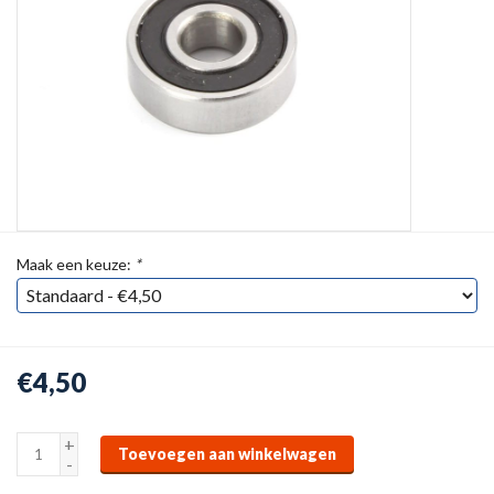
Maak een keuze:
*
€4,50
+
Toevoegen aan winkelwagen
-