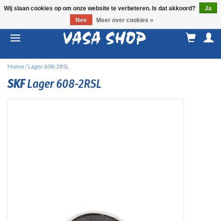
Wij slaan cookies op om onze website te verbeteren. Is dat akkoord?
Ja
Nee
Meer over cookies »
M
a
Home
/
Lager 608-2RSL
SKF
Lager 608-2RSL