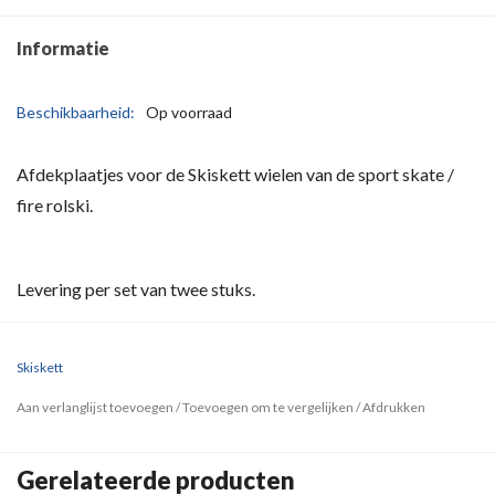
Informatie
Beschikbaarheid:
Op voorraad
Afdekplaatjes voor de Skiskett wielen van de sport skate /
fire rolski.
Levering per set van twee stuks.
Skiskett
Aan verlanglijst toevoegen
/
Toevoegen om te vergelijken
/
Afdrukken
Gerelateerde producten