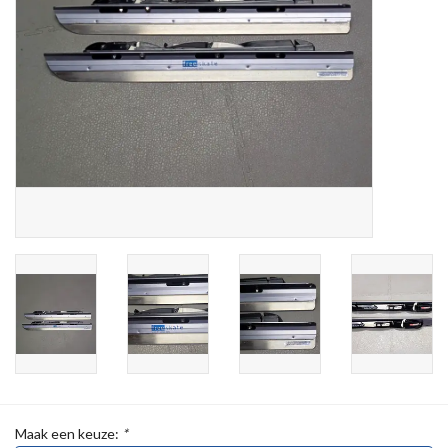
Maak een keuze:
*