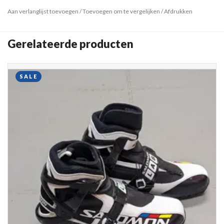
Aan verlanglijst toevoegen
/
Toevoegen om te vergelijken
/
Afdrukken
Gerelateerde producten
SALE