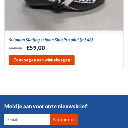
Salomon Skating schoen Slab Pro pilot (mt 48)
€59,00
€349,00
Toevoegen aan winkelwagen
Meld je aan voor onze nieuwsbrief:
Abonneer