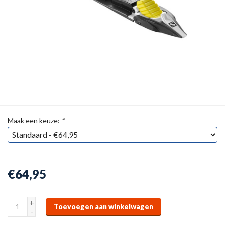
Maak een keuze:
*
€64,95
+
Toevoegen aan winkelwagen
-