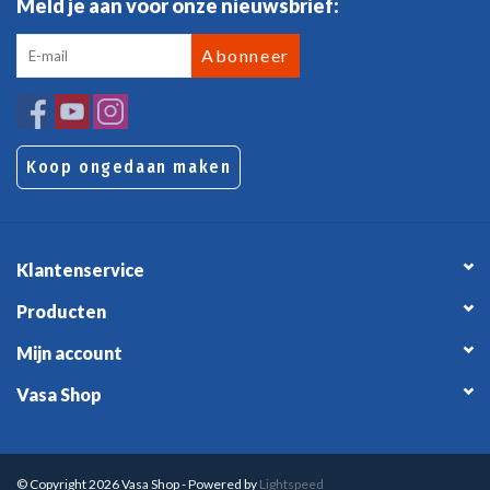
Meld je aan voor onze nieuwsbrief:
Abonneer
Koop ongedaan maken
Klantenservice
Producten
Mijn account
Vasa Shop
© Copyright 2026 Vasa Shop - Powered by
Lightspeed