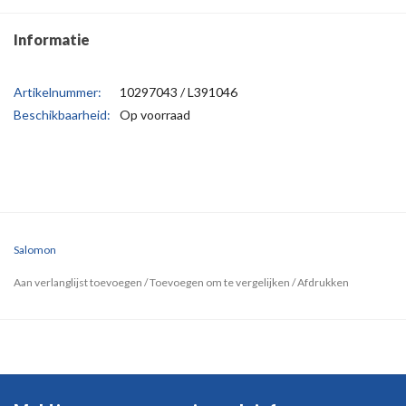
Informatie
Artikelnummer:
10297043 / L391046
Beschikbaarheid:
Op voorraad
Salomon
Aan verlanglijst toevoegen
/
Toevoegen om te vergelijken
/
Afdrukken