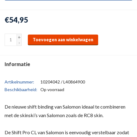
€54,95
+
Toevoegen aan winkelwagen
-
Informatie
Artikelnummer:
10204042 / L40864900
Beschikbaarheid:
Op voorraad
De nieuwe shift binding van Salomon ideaal te combineren
met de skinski’s van Salomon zoals de RC8 skin.
De Shift Pro CL van Salomon is eenvoudig verstelbaar zodat