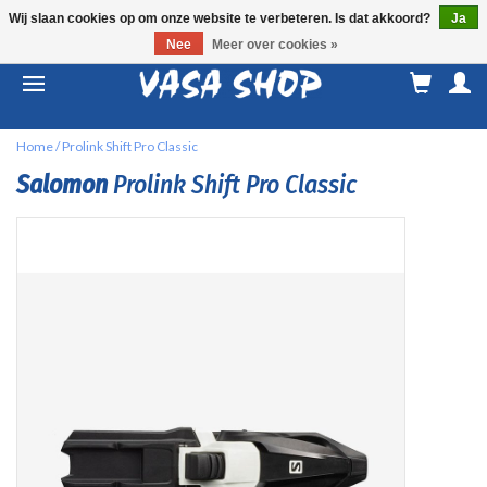
Wij slaan cookies op om onze website te verbeteren. Is dat akkoord?
Ja
Nee
Meer over cookies »
M
a
Home
/
Prolink Shift Pro Classic
Salomon
Prolink Shift Pro Classic