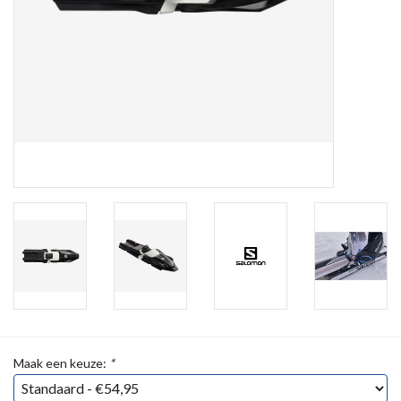
Maak een keuze:
*