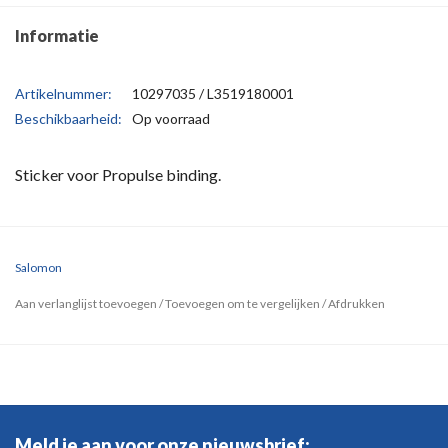
Informatie
Artikelnummer:
10297035 / L3519180001
Beschikbaarheid:
Op voorraad
Sticker voor Propulse binding.
Salomon
Aan verlanglijst toevoegen
/
Toevoegen om te vergelijken
/
Afdrukken
Meld je aan voor onze nieuwsbrief: