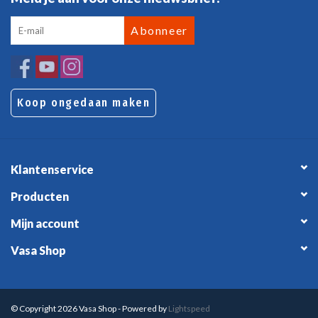
Abonneer
Koop ongedaan maken
Klantenservice
Producten
Mijn account
Vasa Shop
© Copyright 2026 Vasa Shop - Powered by
Lightspeed