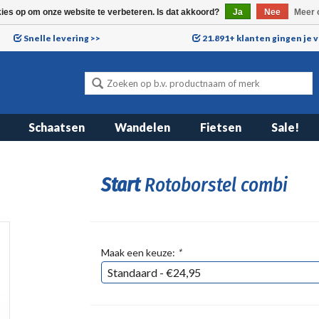
kies op om onze website te verbeteren. Is dat akkoord?
Ja
Nee
Meer 
Snelle levering >>
21.891+ klanten gingen je 
Schaatsen
Wandelen
Fietsen
Sale!
Start
Rotoborstel combi
Maak een keuze:
*