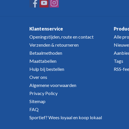
Klantenservice
Produ
Openingstijden, route en contact
Alle pr
Verzenden & retourneren
Nieuwe
Betaalmethoden
Aanbie
Maattabellen
Tags
Hulp bij bestellen
RSS-fe
Over ons
Algemene voorwaarden
Privacy Policy
Sitemap
FAQ
Sportief? Wees loyaal en koop lokaal