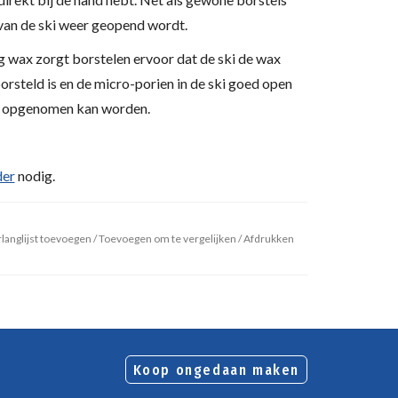
 van de ski weer geopend wordt.
 wax zorgt borstelen ervoor dat de ski de wax
orsteld is en de micro-porien in de ski goed open
d opgenomen kan worden.
der
nodig.
langlijst toevoegen
/
Toevoegen om te vergelijken
/
Afdrukken
Koop ongedaan maken