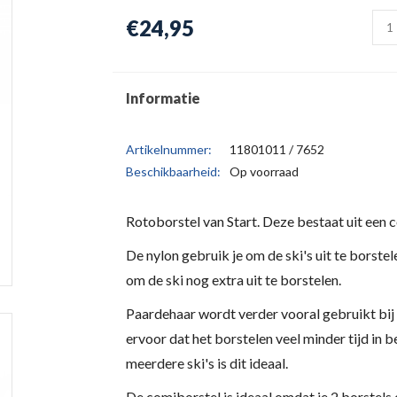
€24,95
Informatie
Artikelnummer:
11801011 / 7652
Beschikbaarheid:
Op voorraad
Rotoborstel van Start. Deze bestaat uit een 
De nylon gebruik je om de ski's uit te borst
om de ski nog extra uit te borstelen.
Paardehaar wordt verder vooral gebruikt bi
ervoor dat het borstelen veel minder tijd in 
meerdere ski's is dit ideaal.
De comiborstel is ideaal omdat je 2 borstels 