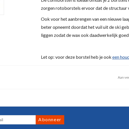
zorgen rotoborstels ervoor dat de structuur
Ook voor het aanbrengen van een nieuwe laag
beter opneemt doordat het vuil uit de ski geb
liggen zodat de wax ook daadwerkelijk goe
Let op: voor deze borstel heb je ook
een hou
Aan ver
Abonneer