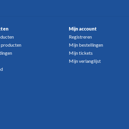
cten
Mijn account
oducten
Registreren
 producten
Mijn bestellingen
dingen
Mijn tickets
Mijn verlanglijst
ed