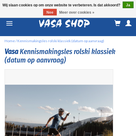
Wij slaan cookies op om onze website te verbeteren. Is dat akkoord?
Ja
Nee
Meer over cookies »
M
a
Home
/
Kennismakingsles rolski klassiek (datum op aanvraag)
Vasa
Kennismakingsles rolski klassiek
(datum op aanvraag)