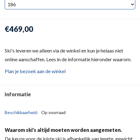
€469,00
Ski's leveren we alleen via de winkel en kun je helaas niet
online aanschaffen. Lees in de informatie hieronder waarom.
Plan je bezoek aan de winkel
Informatie
Beschikbaarheid:
Op voorraad
Waarom ski's altijd moeten worden aangemeten.
De keuze voor de juiste ski is afhankelijk van lengte, gewicht,