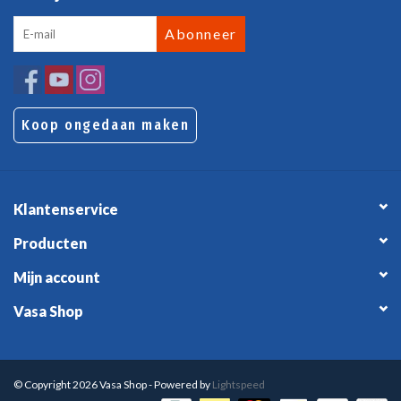
Abonneer
Koop ongedaan maken
Klantenservice
Producten
Mijn account
Vasa Shop
© Copyright 2026 Vasa Shop - Powered by
Lightspeed