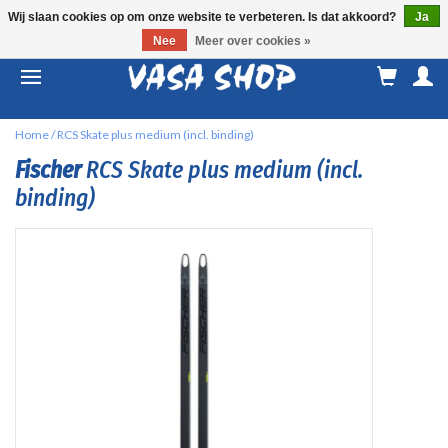
Wij slaan cookies op om onze website te verbeteren. Is dat akkoord?
Ja
Nee
Meer over cookies »
M
a
Home
/
RCS Skate plus medium (incl. binding)
Fischer
RCS Skate plus medium (incl.
binding)