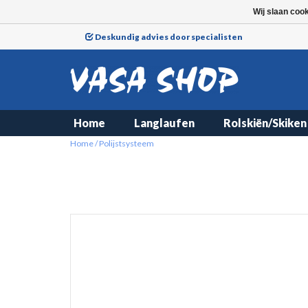
Wij slaan coo
Deskundig advies door specialisten
Home
Langlaufen
Rolskiën/Skiken
Home
/
Polijstsysteem