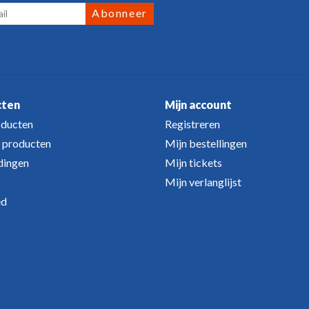
Abonneer
cten
Mijn account
oducten
Registreren
 producten
Mijn bestellingen
dingen
Mijn tickets
Mijn verlanglijst
ed