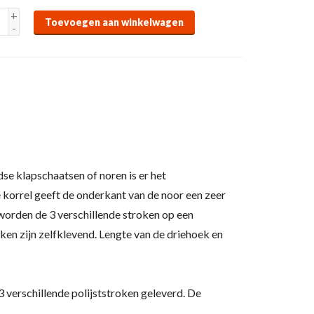
+
Toevoegen aan winkelwagen
-
se klapschaatsen of noren is er het
e korrel geeft de onderkant van de noor een zeer
worden de 3 verschillende stroken op een
ken zijn zelfklevend. Lengte van de driehoek en
verschillende polijststroken geleverd. De