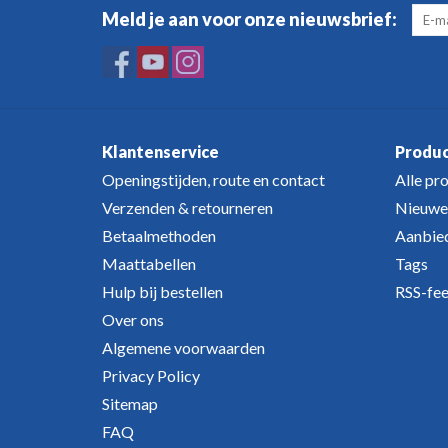
Meld je aan voor onze nieuwsbrief:
Klantenservice
Produ
Openingstijden, route en contact
Alle pr
Verzenden & retourneren
Nieuwe
Betaalmethoden
Aanbie
Maattabellen
Tags
Hulp bij bestellen
RSS-fe
Over ons
Algemene voorwaarden
Privacy Policy
Sitemap
FAQ