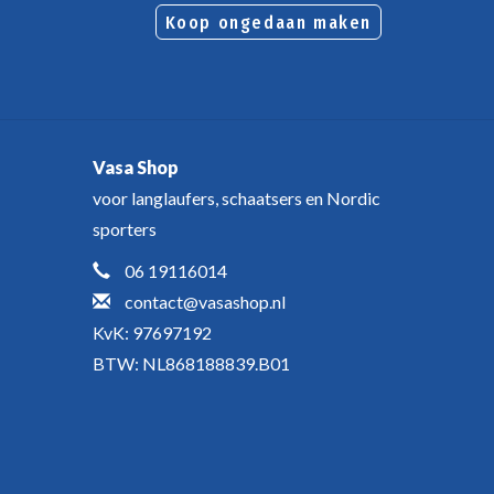
Koop ongedaan maken
Vasa Shop
voor langlaufers, schaatsers en Nordic
sporters
06 19116014
contact@vasashop.nl
KvK: 97697192
BTW: NL868188839.B01