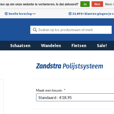
kies op om onze website te verbeteren. Is dat akkoord?
Ja
Nee
Meer 
Snelle levering >>
21.891+ klanten gingen je 
Schaatsen
Wandelen
Fietsen
Sale!
Zandstra
Polijstsysteem
Maak een keuze:
*