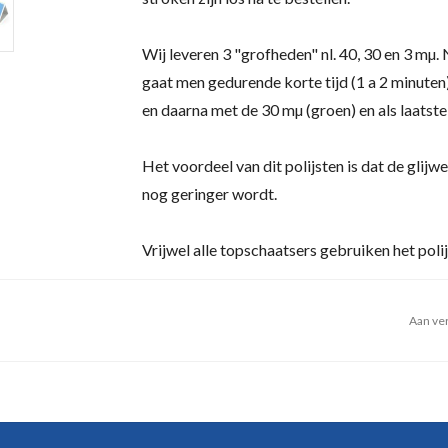
Wij leveren 3 "grofheden" nl. 40, 30 en 3 mµ.
gaat men gedurende korte tijd (1 a 2 minuten
en daarna met de 30 mµ (groen) en als laatste
Het voordeel van dit polijsten is dat de glijw
nog geringer wordt.
Vrijwel alle topschaatsers gebruiken het poli
Aan ver